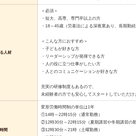
＜必須＞
・短大、高専、専門卒以上の方
・18～45歳（労基法による深夜業あり、長期勤
＜こんな方におすすめ＞
・子どもが好きな方
る人材
・リーダーシップが発揮できる方
・人の役に立つ仕事がしたい方
・人とのコミュニケーションが好きな方
充実の研修制度もあるので、
未経験者の方でも安心してスタートしていただけ
変形労働時間制の単位は1年
①14時～22時15分（通常勤務）
②12時30分～22時15分（夏期講習や冬期講習の
③12時30分～21時（土曜勤務）
時間