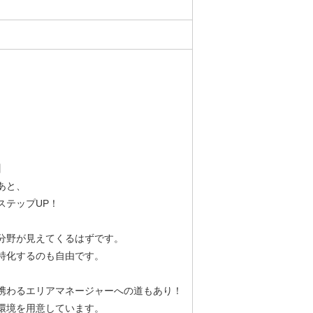
】
あと、
ステップUP！
分野が見えてくるはずです。
特化するのも自由です。
携わるエリアマネージャーへの道もあり！
環境を用意しています。