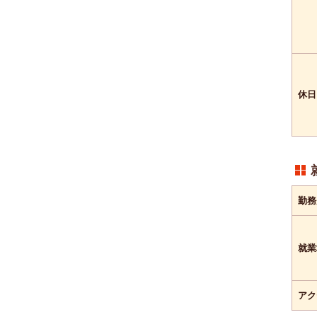
休日
勤務
就業
アク