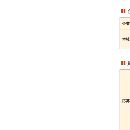
企業
本社
応募