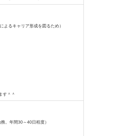
続によるキャリア形成を図るため）
ます＾＾
勤務。年間30～40日程度）