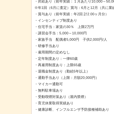
・昇給あり（前年実績：１月あたり10,000～50,0
※年1回（6月に査定）賞与：6月と12月（共に
・賞与あり（前年実績：年2回 計2.00ヶ月分
・インセンティブ制度あり
・住宅手当：家賃の30％ 上限2万円
・講習会手当：5,000～10,000円
・家族手当 配偶者5,000円 子供2,000円/人
・研修手当あり
・雇用期間の定めなし
・定年制度あり：一律60歳
・再雇用制度あり：上限65歳
・退職金制度あり（勤続5年以上）
・通勤手当あり（上限：月額20,000円）
・マイカー通勤可
・無料駐車場あり
・受動喫煙対策あり（屋内禁煙）
・育児休業取得実績あり
・健康診断、インフルエンザ予防接種補助あり