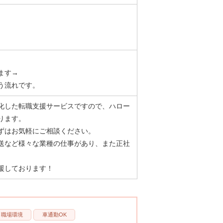
ます→
う流れです。
化した転職支援サービスですので、ハロー
ります。
ずはお気軽にご相談ください。
送など様々な業種の仕事があり、また正社
援しております！
職場環境
車通勤OK