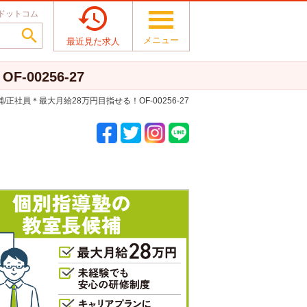

ドットコム

メニュー
最近見た求人
00256-27
正社員＊最大月給28万円目指せる！OF-00256-27