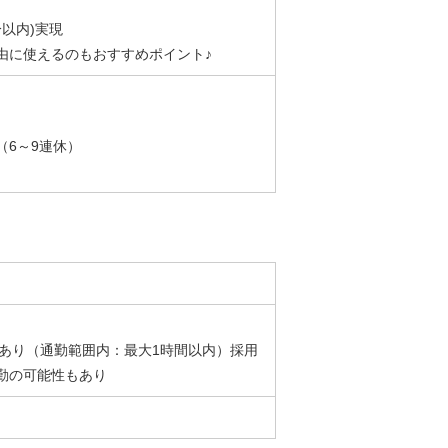
以内)実現
由に使えるのもおすすめポイント♪
6～9連休）
性あり（通勤範囲内：最大1時間以内）採用
勤の可能性もあり