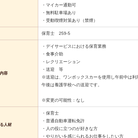
・マイカー通勤可
・無料駐車場あり
・受動喫煙対策あり（禁煙）
保育士 259-5
・デイサービスにおける保育業務
・食事介助
・レクリエーション
・送迎 等
内容
※送迎は、ワンボックスカーを使用し午前中は利
午後は養護学校への送迎です。
※変更の可能性：なし
・保育士
・普通自動車運転免許
る人材
・人の役に立つのが好きな方
・やりがいを感じられるお仕事をしたい方