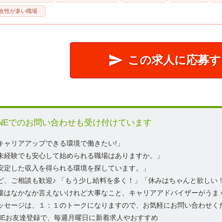
女性が多い職場

この求人に応募す
簡単20秒!
INEでのお問い合わせも受け付けています
キャリアアップできる環境で働きたい!」
未経験でも安心して始められる職場はありますか。」
安定した収入を得られる環境を探しています。」
ど、ご相談も歓迎♪ 「もう少し給料を多く！」「休みはちゃんと欲しい
接はなかなか言えないけれど大事なこと、キャリアアドバイザーがうま
ッセージは、１：１のトークになりますので、お気軽にお問い合わせく
INEお友達登録で、毎週月曜日に新着求人やおすすめ