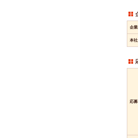
企業
本社
応募