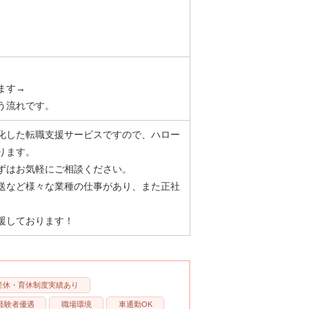
ます→
う流れです。
化した転職支援サービスですので、ハロー
ります。
ずはお気軽にご相談ください。
送など様々な業種の仕事があり、また正社
援しております！
産休・育休制度実績あり
経験者優遇
職場環境
車通勤OK