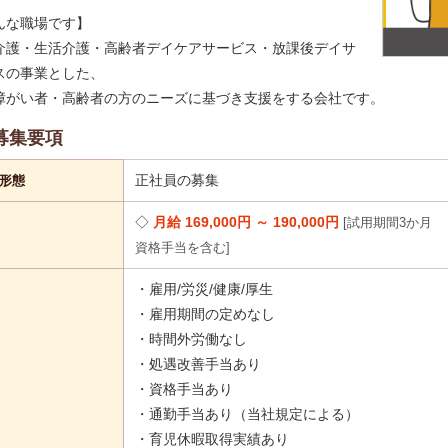
んな職場です】
介護・生活介護・高齢者デイケアサービス・放課後デイサ
スの事業とした、
障がい者・高齢者の方のニーズに基づき支援をする会社です。
募集要項
正社員の募集
形態
月給 169,000円 ～ 190,000円
試用期間3か月
資格手当を含む
・雇用/労災/健康/厚生
・雇用期間の定めなし
・時間外労働なし
・処遇改善手当あり
・資格手当あり
・通勤手当あり（当社規定による）
・育児休暇取得実績あり