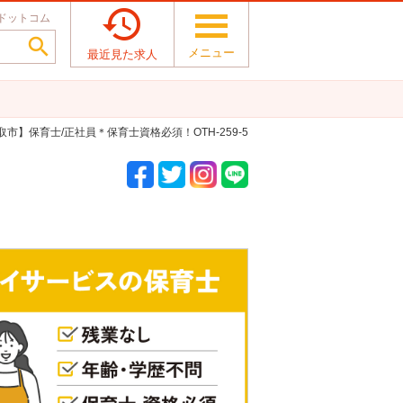

ドットコム

メニュー
最近見た求人
鳥取市】保育士/正社員＊保育士資格必須！OTH-259-5