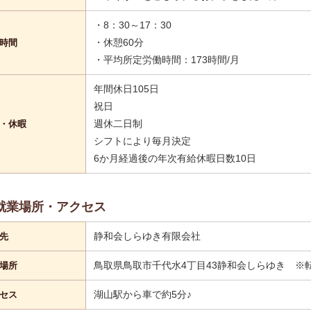
・8：30～17：30
・休憩60分
時間
・平均所定労働時間：173時間/月
年間休日105日
祝日
週休二日制
・休暇
シフトにより毎月決定
6か月経過後の年次有給休暇日数10日
就業場所・アクセス
静和会しらゆき有限会社
先
鳥取県鳥取市千代水4丁目43静和会しらゆき ※
場所
湖山駅から車で約5分♪
セス