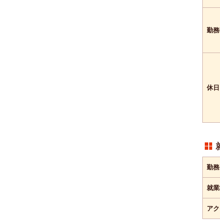
勤務
休日
勤務
就業
アク