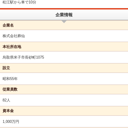
松江駅から車で10分
企業情報
企業名
株式会社葬仙
本社所在地
烏取県米子市長砂町1075
設立
昭和55年
従業員数
82人
資本金
1,000万円