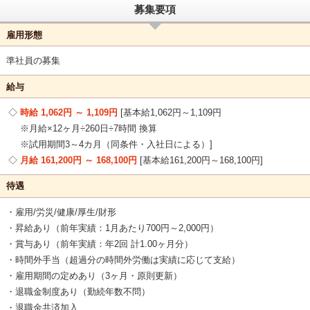
募集要項
雇用形態
準社員の募集
給与
時給 1,062円 ～ 1,109円
基本給1,062円～1,109円
※月給×12ヶ月÷260日÷7時間 換算
※試用期間3～4カ月（同条件・入社日による）
月給 161,200円 ～ 168,100円
基本給161,200円～168,100円
待遇
・雇用/労災/健康/厚生/財形
・昇給あり（前年実績：1月あたり700円～2,000円）
・賞与あり（前年実績：年2回 計1.00ヶ月分）
・時間外手当（超過分の時間外労働は実績に応じて支給）
・雇用期間の定めあり（3ヶ月・原則更新）
・退職金制度あり（勤続年数不問）
・退職金共済加入