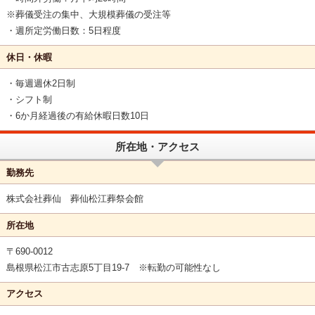
※葬儀受注の集中、大規模葬儀の受注等
・週所定労働日数：5日程度
休日・休暇
・毎週週休2日制
・シフト制
・6か月経過後の有給休暇日数10日
所在地・アクセス
勤務先
株式会社葬仙 葬仙松江葬祭会館
所在地
〒690-0012
島根県松江市古志原5丁目19-7 ※転勤の可能性なし
アクセス