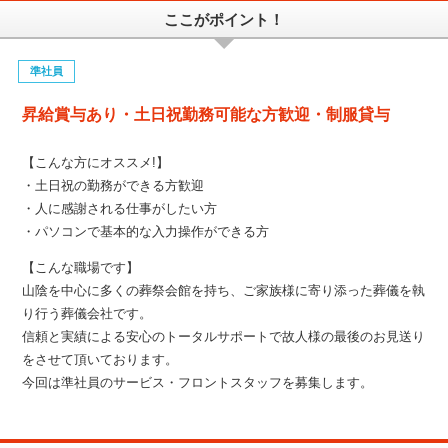
ここがポイント！
準社員
昇給賞与あり・土日祝勤務可能な方歓迎・制服貸与
【こんな方にオススメ!】
・土日祝の勤務ができる方歓迎
・人に感謝される仕事がしたい方
・パソコンで基本的な入力操作ができる方
【こんな職場です】
山陰を中心に多くの葬祭会館を持ち、ご家族様に寄り添った葬儀を執
り行う葬儀会社です。
信頼と実績による安心のトータルサポートで故人様の最後のお見送り
をさせて頂いております。
今回は準社員のサービス・フロントスタッフを募集します。