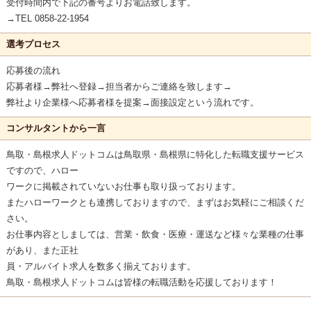
受付時間内で下記の番号よりお電話致します。
→TEL 0858-22-1954
選考プロセス
応募後の流れ
応募者様→弊社へ登録→担当者からご連絡を致します→
弊社より企業様へ応募者様を提案→面接設定という流れです。
コンサルタントから一言
鳥取・島根求人ドットコムは鳥取県・島根県に特化した転職支援サービス
ですので、ハロー
ワークに掲載されていないお仕事も取り扱っております。
またハローワークとも連携しておりますので、まずはお気軽にご相談くだ
さい。
お仕事内容としましては、営業・飲食・医療・運送など様々な業種の仕事
があり、また正社
員・アルバイト求人を数多く揃えております。
鳥取・島根求人ドットコムは皆様の転職活動を応援しております！