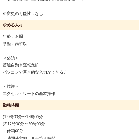
※変更の可能性：なし
求める人材
年齢：不問
学歴：高卒以上
＜必須＞
普通自動車運転免許
パソコンで基本的な入力ができる方
＜歓迎＞
エクセル・ワードの基本操作
勤務時間
(1)9時00分〜17時00分
(2)12時00分〜20時00分
・休憩60分
・時間外労働：月平均20時間