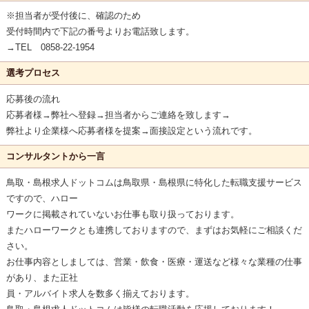
※担当者が受付後に、確認のため
受付時間内で下記の番号よりお電話致します。
→TEL 0858-22-1954
選考プロセス
応募後の流れ
応募者様→弊社へ登録→担当者からご連絡を致します→
弊社より企業様へ応募者様を提案→面接設定という流れです。
コンサルタントから一言
鳥取・島根求人ドットコムは鳥取県・島根県に特化した転職支援サービス
ですので、ハロー
ワークに掲載されていないお仕事も取り扱っております。
またハローワークとも連携しておりますので、まずはお気軽にご相談くだ
さい。
お仕事内容としましては、営業・飲食・医療・運送など様々な業種の仕事
があり、また正社
員・アルバイト求人を数多く揃えております。