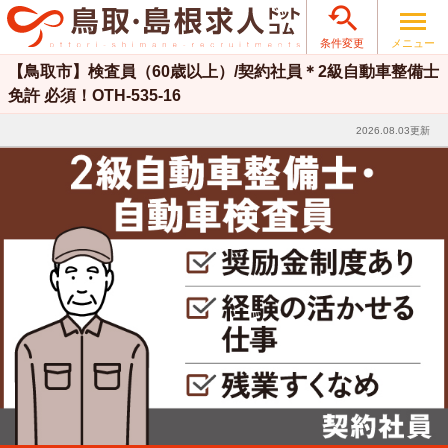

メニュー
条件変更
【鳥取市】検査員（60歳以上）/契約社員＊2級自動車整備士
免許 必須！OTH-535-16
2026.08.03更新