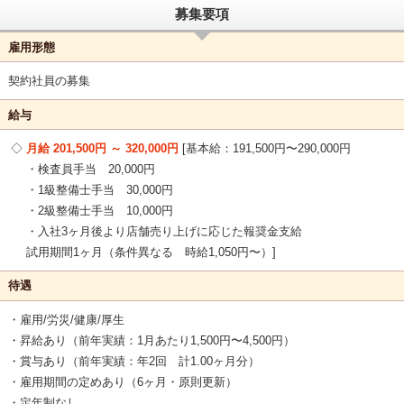
募集要項
雇用形態
契約社員の募集
給与
月給 201,500円 ～ 320,000円
基本給：191,500円〜290,000円
・検査員手当 20,000円
・1級整備士手当 30,000円
・2級整備士手当 10,000円
・入社3ヶ月後より店舗売り上げに応じた報奨金支給
試用期間1ヶ月（条件異なる 時給1,050円〜）
待遇
・雇用/労災/健康/厚生
・昇給あり（前年実績：1月あたり1,500円〜4,500円）
・賞与あり（前年実績：年2回 計1.00ヶ月分）
・雇用期間の定めあり（6ヶ月・原則更新）
・定年制なし