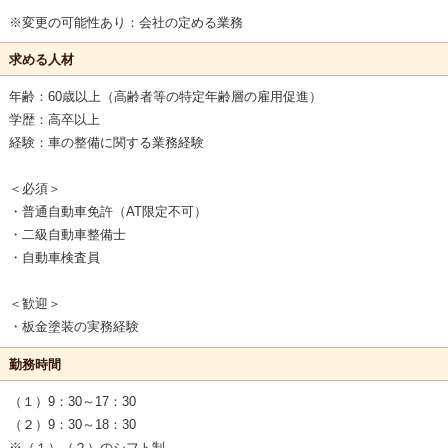
※変更の可能性あり：会社の定める業務
求める人材
年齢：60歳以上（高齢者等の特定年齢層の雇用促進）
学歴：高卒以上
経験：車の整備に関する業務経験
＜必須＞
・普通自動車免許（AT限定不可）
・二級自動車整備士
・自動車検査員
＜歓迎＞
・板金塗装の実務経験
勤務時間
（１）9：30～17：30
（２）9：30～18：30
※（１）（２）のシフト制