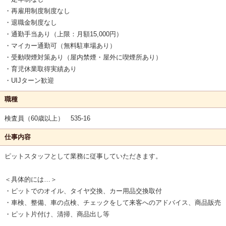
・再雇用制度制度なし
・退職金制度なし
・通勤手当あり（上限：月額15,000円）
・マイカー通勤可（無料駐車場あり）
・受動喫煙対策あり（屋内禁煙・屋外に喫煙所あり）
・育児休業取得実績あり
・UIJターン歓迎
職種
検査員（60歳以上） 535-16
仕事内容
ピットスタッフとして業務に従事していただきます。
＜具体的には…＞
・ピットでのオイル、タイヤ交換、カー用品交換取付
・車検、整備、車の点検、チェックをして来客へのアドバイス、商品販売
・ピット片付け、清掃、商品出し等