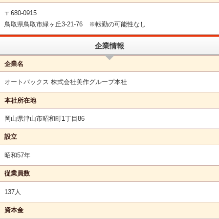
〒680-0915
鳥取県鳥取市緑ヶ丘3-21-76 ※転勤の可能性なし
企業情報
企業名
オートバックス 株式会社美作グループ本社
本社所在地
岡山県津山市昭和町1丁目86
設立
昭和57年
従業員数
137人
資本金