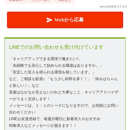
item-402836-2-7-2-2

Webから応募
LINEでのお問い合わせも受け付けています
「キャリアアップできる環境で働きたい!」
「未経験でも安心して始められる職場はありますか。」
「安定した収入を得られる環境を探しています。」
など、ご相談も歓迎♪ 「もう少し給料を多く！」「休みはちゃん
と欲しい！」など
直接はなかなか言えないけれど大事なこと、キャリアアドバイザ
ーがうまく交渉します！
メッセージは、１：１のトークになりますので、お気軽にお問い
合わせください
LINEお友達登録で、毎週月曜日に新着求人やおすすめ
特集求人などメッセージが届きます！！