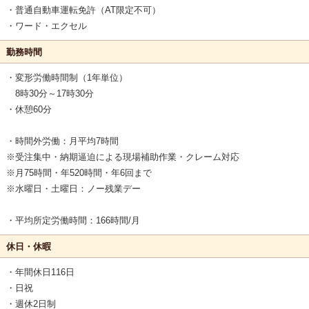
・普通自動車運転免許（AT限定不可）
・ワード・エクセル
勤務時間
・変形労働時間制（1年単位）
8時30分～17時30分
・休憩60分
・時間外労働：月平均7時間
※受注集中・納期逼迫による現場補助作業・クレーム対応
※月75時間・年520時間・年6回まで
※水曜日・土曜日：ノー残業デー
・平均所定労働時間：166時間/月
休日・休暇
・年間休日116日
・日祝
・週休2日制