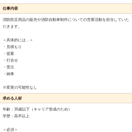
仕事内容
消防防災用品の販売や消防自動車制作についての営業活動を担当していた
だきます。
＜具体的には…＞
・見積もり
・提案
・打合せ
・受注
・納車
※変更の可能性なし
求める人材
年齢：35歳以下（キャリア形成のため）
学歴：高卒以上
＜必須＞