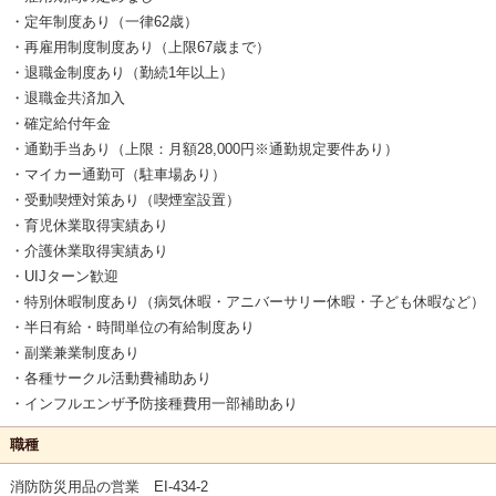
・定年制度あり（一律62歳）
・再雇用制度制度あり（上限67歳まで）
・退職金制度あり（勤続1年以上）
・退職金共済加入
・確定給付年金
・通勤手当あり（上限：月額28,000円※通勤規定要件あり）
・マイカー通勤可（駐車場あり）
・受動喫煙対策あり（喫煙室設置）
・育児休業取得実績あり
・介護休業取得実績あり
・UIJターン歓迎
・特別休暇制度あり（病気休暇・アニバーサリー休暇・子ども休暇など）
・半日有給・時間単位の有給制度あり
・副業兼業制度あり
・各種サークル活動費補助あり
・インフルエンザ予防接種費用一部補助あり
職種
消防防災用品の営業 EI-434-2