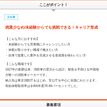
ここがポイント！
正社員
残業少なめ/未経験からでも挑戦できる！キャリア形成
【こんな方におすすめ】
・未経験からでも営業職にチャレンジしたい方
・休暇が取りやすい職場で働きたい方
・自身で提案した案件を完成させる達成感を味わいたい方
【こんな職場です】
1927年の創業以来、消防車の受注から設計、製造を手掛ける中国地
方唯一の消防車メーカーです。
納入先は東京消防庁をはじめ、官公庁を中心に全国にわたります。
有給休暇取得率は令和6年度78.49パーセントでした。
募集要項