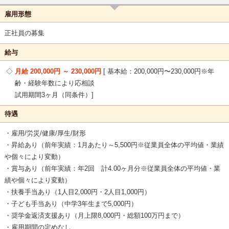
雇用形態
正社員の募集
給与
月給 200,000円 ～ 230,000円
基本給：200,000円〜230,000円※年
齢・経験年数により応相談
試用期間3ヶ月（同条件）
待遇
・雇用/労災/健康/厚生/財形
・昇給あり（前年実績：1月あたり～5,500円※従業員全体の平均値・業績
や個々により変動）
・賞与あり（前年実績：年2回 計4.00ヶ月分※従業員全体の平均値・業
績や個々により変動）
・扶養手当あり（1人目2,000円・2人目1,000円）
・子ども手当あり（中学3年生まで5,000円）
・奨学金返済支援あり（月上限8,000円・総額100万円まで）
・雇用期間の定めなし