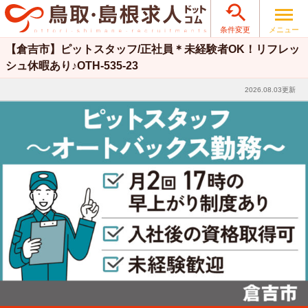

メニュー
条件変更
【倉吉市】ピットスタッフ/正社員＊未経験者OK！リフレッ
シュ休暇あり♪OTH-535-23
2026.08.03更新