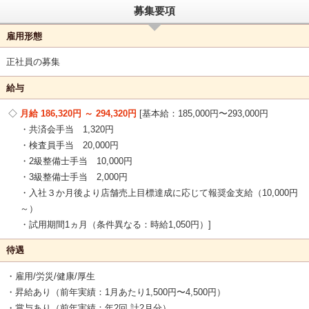
募集要項
雇用形態
正社員の募集
給与
月給 186,320円 ～ 294,320円
基本給：185,000円〜293,000円
・共済会手当 1,320円
・検査員手当 20,000円
・2級整備士手当 10,000円
・3級整備士手当 2,000円
・入社３か月後より店舗売上目標達成に応じて報奨金支給（10,000円
～）
・試用期間1ヵ月（条件異なる：時給1,050円）
待遇
・雇用/労災/健康/厚生
・昇給あり（前年実績：1月あたり1,500円〜4,500円）
・賞与あり（前年実績：年2回 計2月分）