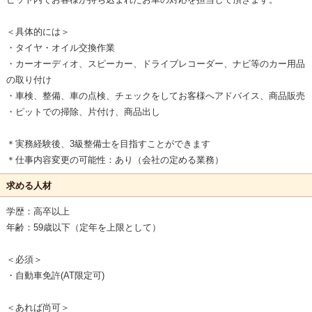
＜具体的には＞
・タイヤ・オイル交換作業
・カーオーディオ、スピーカー、ドライブレコーダー、ナビ等のカー用品
の取り付け
・車検、整備、車の点検、チェックをしてお客様へアドバイス、商品販売
・ピットでの掃除、片付け、商品出し
＊実務経験後、3級整備士を目指すことができます
＊仕事内容変更の可能性：あり（会社の定める業務）
求める人材
学歴：高卒以上
年齢：59歳以下（定年を上限として）
＜必須＞
・自動車免許(AT限定可)
＜あれば尚可＞