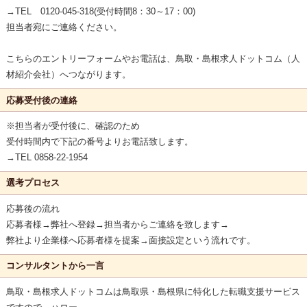
→TEL 0120-045-318(受付時間8：30～17：00)
担当者宛にご連絡ください。
こちらのエントリーフォームやお電話は、鳥取・島根求人ドットコム（人
材紹介会社）へつながります。
応募受付後の連絡
※担当者が受付後に、確認のため
受付時間内で下記の番号よりお電話致します。
→TEL 0858-22-1954
選考プロセス
応募後の流れ
応募者様→弊社へ登録→担当者からご連絡を致します→
弊社より企業様へ応募者様を提案→面接設定という流れです。
コンサルタントから一言
鳥取・島根求人ドットコムは鳥取県・島根県に特化した転職支援サービス