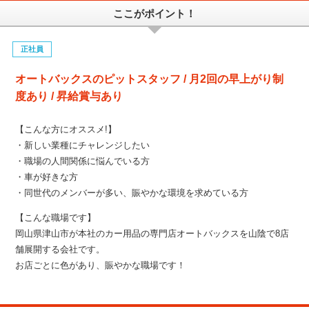
ここがポイント！
正社員
オートバックスのピットスタッフ / 月2回の早上がり制
度あり / 昇給賞与あり
【こんな方にオススメ!】
・新しい業種にチャレンジしたい
・職場の人間関係に悩んでいる方
・車が好きな方
・同世代のメンバーが多い、賑やかな環境を求めている方
【こんな職場です】
岡山県津山市が本社のカー用品の専門店オートバックスを山陰で8店
舗展開する会社です。
お店ごとに色があり、賑やかな職場です！