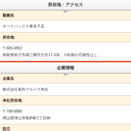
所在地・アクセス
勤務先
オートバックス東米子店
所在地
〒683-0853
鳥取県米子市両三柳字大沢17-326 ※転勤の可能性なし
企業情報
企業名
株式会社美作グループ本社
本社所在地
〒708-0886
岡山県津山市昭和町1丁目86
設立