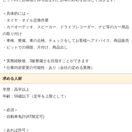
＜具体的には＞
・タイヤ・オイル交換作業
・カーオーディオ、スピーカー、ドライブレコーダー、ナビ等のカー用品
の取り付け
・車検、整備、車の点検、チェックをしてお客様へアドバイス、商品販売
・ピットでの掃除、片付け、商品出し
＊実務経験後、3級整備士を目指すことができます
＊仕事内容変更の可能性：あり（会社の定める業務）
求める人材
学歴：高卒以上
年齢：59歳以下（定年を上限として）
＜必須＞
・自動車免許(AT限定可)
＜あれば尚可＞