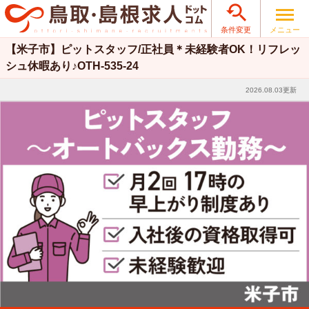

メニュー
条件変更
【米子市】ピットスタッフ/正社員＊未経験者OK！リフレッ
シュ休暇あり♪OTH-535-24
2026.08.03更新