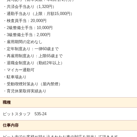
・共済会手当あり（1,320円）
・通勤手当あり（上限：月額15,000円）
・検査員手当：20,000円
・2級整備士手当：10,000円
・3級整備士手当：2,000円
・雇用期間の定めなし
・定年制度あり：一律60歳まで
・再雇用制度あり：上限65歳まで
・退職金制度あり（勤続2年以上）
・マイカー通勤可
・駐車場あり
・受動喫煙対策あり（屋内禁煙）
・育児休業取得実績あり
職種
ピットスタッフ 535-24
仕事内容
ピット内でお客様が持ち込まれたお車の対応を担当して頂きます。