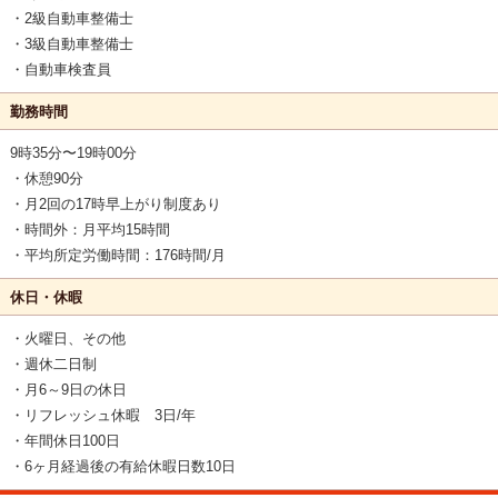
・2級自動車整備士
・3級自動車整備士
・自動車検査員
勤務時間
9時35分〜19時00分
・休憩90分
・月2回の17時早上がり制度あり
・時間外：月平均15時間
・平均所定労働時間：176時間/月
休日・休暇
・火曜日、その他
・週休二日制
・月6～9日の休日
・リフレッシュ休暇 3日/年
・年間休日100日
・6ヶ月経過後の有給休暇日数10日