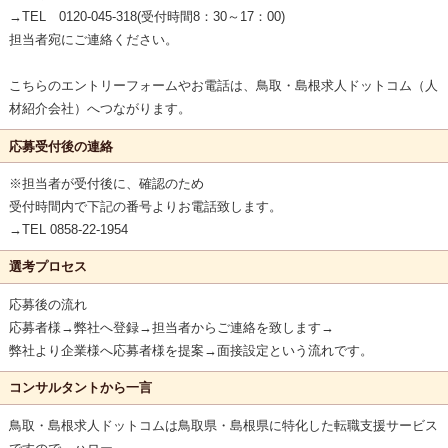
→TEL 0120-045-318(受付時間8：30～17：00)
担当者宛にご連絡ください。
こちらのエントリーフォームやお電話は、鳥取・島根求人ドットコム（人
材紹介会社）へつながります。
応募受付後の連絡
※担当者が受付後に、確認のため
受付時間内で下記の番号よりお電話致します。
→TEL 0858-22-1954
選考プロセス
応募後の流れ
応募者様→弊社へ登録→担当者からご連絡を致します→
弊社より企業様へ応募者様を提案→面接設定という流れです。
コンサルタントから一言
鳥取・島根求人ドットコムは鳥取県・島根県に特化した転職支援サービス