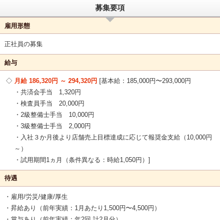
募集要項
雇用形態
正社員の募集
給与
月給 186,320円 ～ 294,320円
基本給：185,000円〜293,000円
・共済会手当 1,320円
・検査員手当 20,000円
・2級整備士手当 10,000円
・3級整備士手当 2,000円
・入社３か月後より店舗売上目標達成に応じて報奨金支給（10,000円
～）
・試用期間1ヵ月（条件異なる：時給1,050円）
待遇
・雇用/労災/健康/厚生
・昇給あり（前年実績：1月あたり1,500円〜4,500円）
・賞与あり（前年実績：年2回 計2月分）