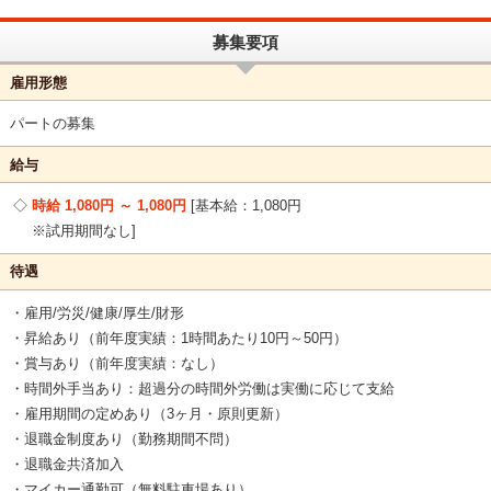
募集要項
雇用形態
パートの募集
給与
時給 1,080円 ～ 1,080円
基本給：1,080円
※試用期間なし
待遇
・雇用/労災/健康/厚生/財形
・昇給あり（前年度実績：1時間あたり10円～50円）
・賞与あり（前年度実績：なし）
・時間外手当あり：超過分の時間外労働は実働に応じて支給
・雇用期間の定めあり（3ヶ月・原則更新）
・退職金制度あり（勤務期間不問）
・退職金共済加入
・マイカー通勤可（無料駐車場あり）