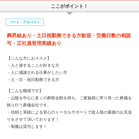
ここがポイント！
パート・アルバイト
葬昇給あり・土日祝勤務できる方歓迎・労働日数の相談
可・正社員登用実績あり
【こんな方におススメ】
・人と接することが好きな方
・人に感謝される仕事がしたい方
・土・日・祝日勤務できる方
【こんな職場です】
・山陰を中心に多くの葬祭会館を持ち、ご家族様に寄り添った葬儀を
執り行う葬儀会社です。
・信頼と実績による安心のトータルサポートで故人様の最後のお見送
りをさせて頂いております！
・制服は貸与します！