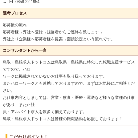
→TEL 0858-22-1954
選考プロセス
応募後の流れ
応募者様→弊社へ登録→担当者からご連絡を致します→
弊社より企業様へ応募者様を提案→面接設定という流れです。
コンサルタントから一言
鳥取・島根求人ドットコムは鳥取県・島根県に特化した転職支援サービス
ですので、ハロー
ワークに掲載されていないお仕事も取り扱っております。
またハローワークとも連携しておりますので、まずはお気軽にご相談くだ
さい。
お仕事内容としましては、営業・飲食・医療・運送など様々な業種の仕事
があり、また正社
員・アルバイト求人を数多く揃えております。
鳥取・島根求人ドットコムは皆様の転職活動を応援しております！
こだわりポイント！