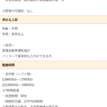
※変更の可能性：なし
求める人材
年齢：不問
学歴：高卒以上
＜必須＞
普通自動車運転免許
パソコンで基本的な入力ができる方
勤務時間
・交代制（シフト制）
(1)9時00分～17時00分
(2)12時00分～20時00分
※7時間程度
・休憩時間：60分
・時間外労働：月平均20時間
※葬儀受注の集中、大規模葬儀の受注等