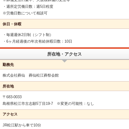
・週所定労働日数：週5日程度
※労働日数について相談可
休日・休暇
・毎週週休2日制（シフト制）
・6ヶ月経過後の年次有給休暇日数：10日
所在地・アクセス
勤務先
株式会社葬仙 葬仙松江葬祭会館
所在地
〒683-0033
島根県松江市古志願5丁目19-7 ※変更の可能性：なし
アクセス
JR松江駅から車で10分