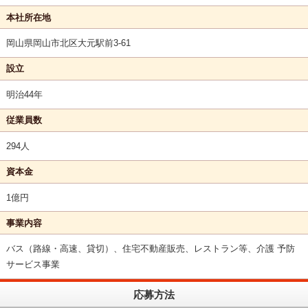
本社所在地
岡山県岡山市北区大元駅前3-61
設立
明治44年
従業員数
294人
資本金
1億円
事業内容
バス（路線・高速、貸切）、住宅不動産販売、レストラン等、介護 予防
サービス事業
応募方法