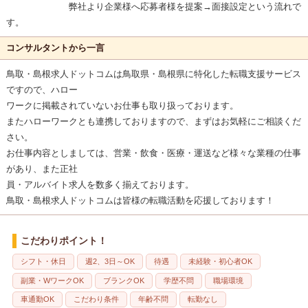
弊社より企業様へ応募者様を提案→面接設定という流れで
す。
コンサルタントから一言
鳥取・島根求人ドットコムは鳥取県・島根県に特化した転職支援サービス
ですので、ハロー
ワークに掲載されていないお仕事も取り扱っております。
またハローワークとも連携しておりますので、まずはお気軽にご相談くだ
さい。
お仕事内容としましては、営業・飲食・医療・運送など様々な業種の仕事
があり、また正社
員・アルバイト求人を数多く揃えております。
鳥取・島根求人ドットコムは皆様の転職活動を応援しております！
こだわりポイント！
シフト・休日
週2、3日～OK
待遇
未経験・初心者OK
副業・WワークOK
ブランクOK
学歴不問
職場環境
車通勤OK
こだわり条件
年齢不問
転勤なし