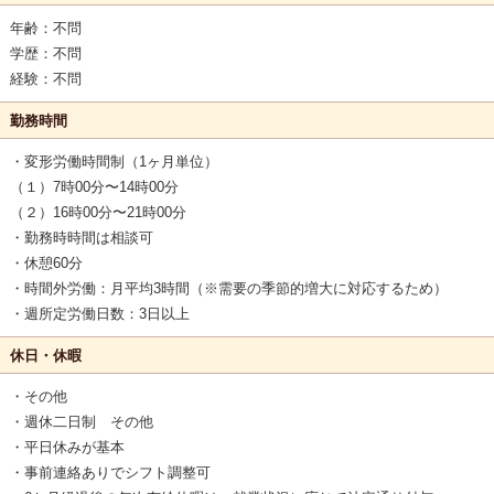
年齢：不問
学歴：不問
経験：不問
勤務時間
・変形労働時間制（1ヶ月単位）
（１）7時00分〜14時00分
（２）16時00分〜21時00分
・勤務時時間は相談可
・休憩60分
・時間外労働：月平均3時間（※需要の季節的増大に対応するため）
・週所定労働日数：3日以上
休日・休暇
・その他
・週休二日制 その他
・平日休みが基本
・事前連絡ありでシフト調整可