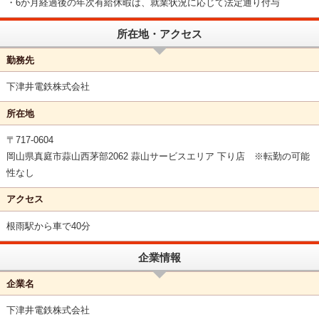
・6か月経過後の年次有給休暇は、就業状況に応じて法定通り付与
所在地・アクセス
勤務先
下津井電鉄株式会社
所在地
〒717-0604
岡山県真庭市蒜山西茅部2062 蒜山サービスエリア 下り店 ※転勤の可能
性なし
アクセス
根雨駅から車で40分
企業情報
企業名
下津井電鉄株式会社