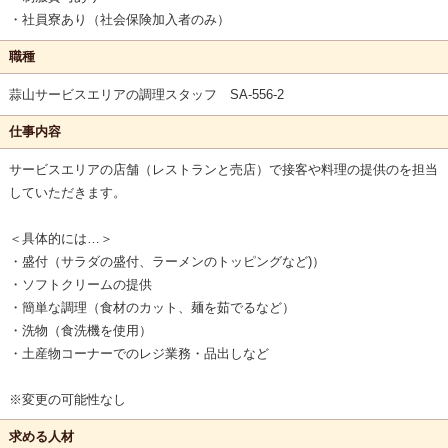
・社員寮あり（社会保険加入者のみ）
職種
蒜山サービスエリアの調理スタッフ SA-556-2
仕事内容
サービスエリアの店舗（レストランと売店）で接客や料理の提供のを担当
していただきます。
＜具体的には…＞
・盛付（サラダの盛付、ラーメンのトッピングなど)）
・ソフトクリームの提供
・簡単な調理（食材のカット、麺を茹でるなど）
・洗物（食洗機を使用）
・土産物コーナーでのレジ業務・品出しなど
※変更の可能性なし
求める人材