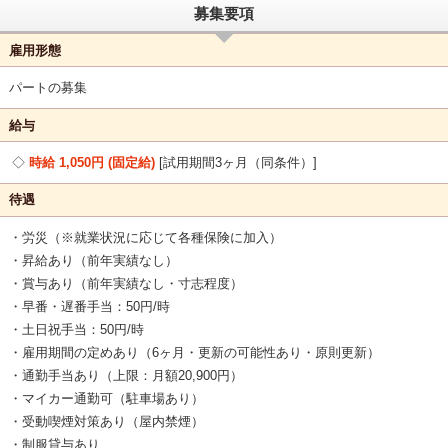
募集要項
雇用形態
パートの募集
給与
時給 1,050円 (固定給)
試用期間3ヶ月（同条件）
待遇
・労災（※就業状況に応じて各種保険に加入）
・昇給あり（前年実績なし）
・賞与あり（前年実績なし・寸志程度）
・早番・遅番手当：50円/時
・土日祝手当：50円/時
・雇用期間の定めあり（6ヶ月・更新の可能性あり・原則更新）
・通勤手当あり（上限：月額20,900円）
・マイカー通勤可（駐車場あり）
・受動喫煙対策あり（屋内禁煙）
・制服貸与あり