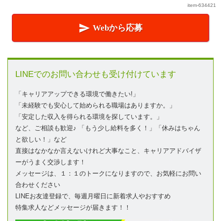
item-634421

Webから応募
LINEでのお問い合わせも受け付けています
「キャリアアップできる環境で働きたい!」
「未経験でも安心して始められる職場はありますか。」
「安定した収入を得られる環境を探しています。」
など、ご相談も歓迎♪ 「もう少し給料を多く！」「休みはちゃん
と欲しい！」など
直接はなかなか言えないけれど大事なこと、キャリアアドバイザ
ーがうまく交渉します！
メッセージは、１：１のトークになりますので、お気軽にお問い
合わせください
LINEお友達登録で、毎週月曜日に新着求人やおすすめ
特集求人などメッセージが届きます！！