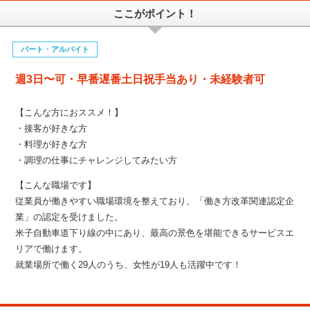
ここがポイント！
パート・アルバイト
週3日〜可・早番遅番土日祝手当あり・未経験者可
【こんな方におススメ！】
・接客が好きな方
・料理が好きな方
・調理の仕事にチャレンジしてみたい方
【こんな職場です】
従業員が働きやすい職場環境を整えており、「働き方改革関連認定企
業」の認定を受けました。
米子自動車道下り線の中にあり、最高の景色を堪能できるサービスエ
リアで働けます。
就業場所で働く29人のうち、女性が19人も活躍中です！