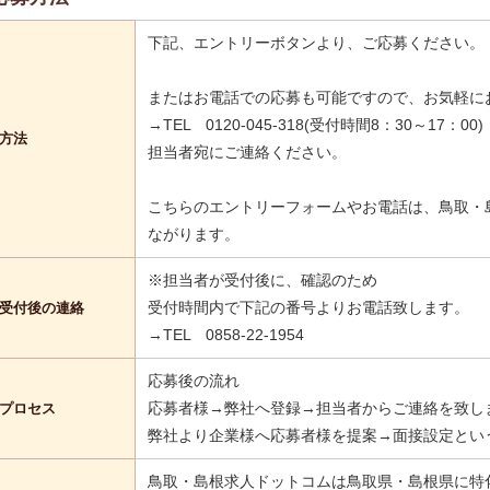
下記、エントリーボタンより、ご応募ください。
またはお電話での応募も可能ですので、お気軽に
→TEL 0120-045-318(受付時間8：30～17：00)
方法
担当者宛にご連絡ください。
こちらのエントリーフォームやお電話は、鳥取・
ながります。
※担当者が受付後に、確認のため
受付時間内で下記の番号よりお電話致します。
受付後の連絡
→TEL 0858-22-1954
応募後の流れ
応募者様→弊社へ登録→担当者からご連絡を致し
プロセス
弊社より企業様へ応募者様を提案→面接設定とい
鳥取・島根求人ドットコムは鳥取県・島根県に特