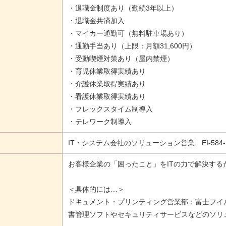
・退職金制度あり（勤続3年以上）
・退職金共済加入
・マイカー通勤可（無料駐車場あり）
・通勤手当あり（上限：月額31,600円）
・受動喫煙対策あり（屋内禁煙）
・育児休業取得実績あり
・介護休業取得実績あり
・看護休業取得実績あり
・フレックスタイム制導入
・テレワーク制導入
IT・システム会社のソリューション営業 EI-584-
お客様企業の「困ったこと」をITの力で解決す
＜具体的には…＞
ドキュメント・プリンティング営業部：富士フイ
書管理ソフトやセキュリティサービスなどのソリ