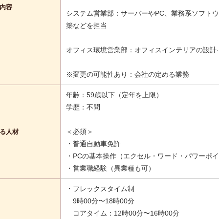
内容
システム営業部：サーバーやPC、業務系ソフトウ
築などを担当
オフィス環境営業部：オフィスインテリアの設計
※変更の可能性あり：会社の定める業務
年齢：59歳以下（定年を上限）
学歴：不問
＜必須＞
る人材
・普通自動車免許
・PCの基本操作（エクセル・ワード・パワーポ
・営業職経験（異業種も可）
・フレックスタイム制
9時00分〜18時00分
コアタイム：12時00分〜16時00分