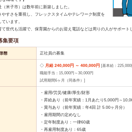
社（米子市）は数年前に新築しました。
きやすさを重視し、フレックスタイムやテレワーク制度を
しています。
育て世代も活躍で、保育園からのお迎え電話などは周りの人がサポート
募集要項
正社員の募集
形態
月給 240,000円 ～ 400,000円
基本給：225,000
職能手当：15,000円～30,000円
試用期間6ヶ月（同条件）
・雇用/労災/健康/厚生/財形
・昇給あり（前年実績：1月あたり5,000円～10,0
・賞与あり（前年実績：年4回 計 5.00ヶ月分）
・雇用期間の定めなし
・定年制度あり：一律60歳
・再雇用制度あり：65歳