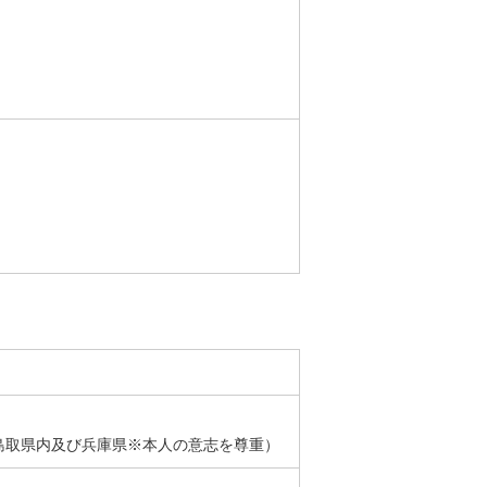
島取県内及び兵庫県※本人の意志を尊重）