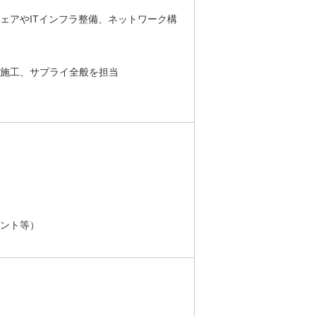
ェアやITインフラ整備、ネットワーク構
·施工、サプライ全般を担当
イント等）