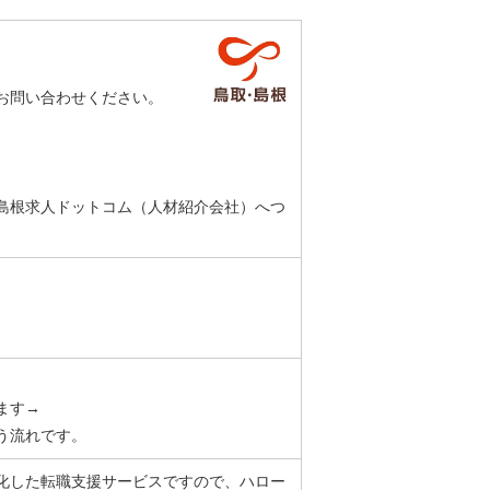
お問い合わせください。
島根求人ドットコム（人材紹介会社）へつ
ます→
う流れです。
化した転職支援サービスですので、ハロー