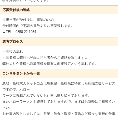
応募受付後の連絡
※担当者が受付後に、確認のため
受付時間内で下記の番号よりお電話致します。
→TEL 0858-22-1954
選考プロセス
応募後の流れ
応募者様→弊社へ登録→担当者からご連絡を致します→
弊社より企業様へ応募者様を提案→面接設定という流れです。
コンサルタントから一言
鳥取・島根求人ドットコムは鳥取県・島根県に特化した転職支援サービス
ですので、ハロー
ワークに掲載されていないお仕事も取り扱っております。
またハローワークとも連携しておりますので、まずはお気軽にご相談くだ
さい。
お仕事内容としましては、営業・飲食・医療・運送など様々な業種の仕事