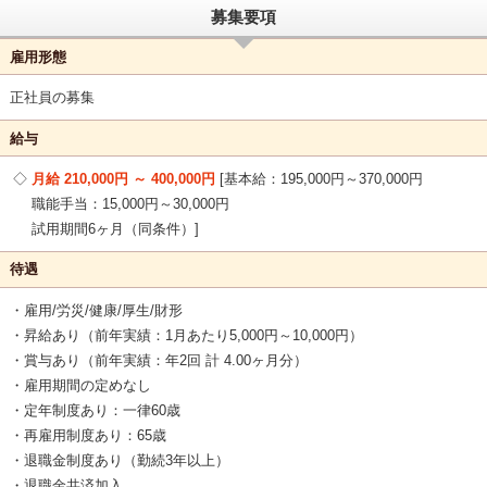
募集要項
雇用形態
正社員の募集
給与
月給 210,000円 ～ 400,000円
基本給：195,000円～370,000円
職能手当：15,000円～30,000円
試用期間6ヶ月（同条件）
待遇
・雇用/労災/健康/厚生/財形
・昇給あり（前年実績：1月あたり5,000円～10,000円）
・賞与あり（前年実績：年2回 計 4.00ヶ月分）
・雇用期間の定めなし
・定年制度あり：一律60歳
・再雇用制度あり：65歳
・退職金制度あり（勤続3年以上）
・退職金共済加入