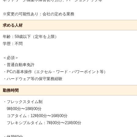
※変更の可能性あり：会社の定める業務
求める人材
年齢：59歳以下（定年を上限）
学歴：不問
＜必須＞
・普通自動車免許
・PCの基本操作（エクセル・ワード・パワーポイント等）
・ハードウェア等の保守業務経験
勤務時間
・フレックスタイム制
9時00分〜18時00分
コアタイム：12時00分〜16時00分
フレキシブルタイム：7時00分〜21時00分
・休憩60分