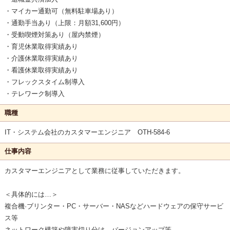
・マイカー通勤可（無料駐車場あり）
・通勤手当あり（上限：月額31,600円）
・受動喫煙対策あり（屋内禁煙）
・育児休業取得実績あり
・介護休業取得実績あり
・看護休業取得実績あり
・フレックスタイム制導入
・テレワーク制導入
職種
IT・システム会社のカスタマーエンジニア OTH-584-6
仕事内容
カスタマーエンジニアとして業務に従事していただきます。
＜具体的には…＞
複合機·ブリンター・PC・サーバー・NASなどハードウェアの保守サービ
ス等
ネットワーク構築や障害切り分け、バージョンアップ等