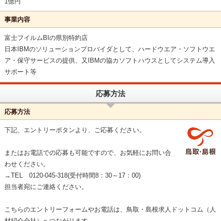
1億円
事業内容
富士フイルムBIの県別特約店
日本IBMのソリューションプロバイダとして、ハードウエア・ソフトウエ
ア・保守サービスの提供、又IBMの協カソフトハウスとしてシステム導入
サボート等
応募方法
応募方法
下記、エントリーボタンより、ご応募ください。
またはお電話での応募も可能ですので、お気軽にお問い合
わせください。
→TEL 0120-045-318(受付時間8：30～17：00)
担当者宛にご連絡ください。
こちらのエントリーフォームやお電話は、鳥取・島根求人ドットコム（人
材紹介会社）へつながります。