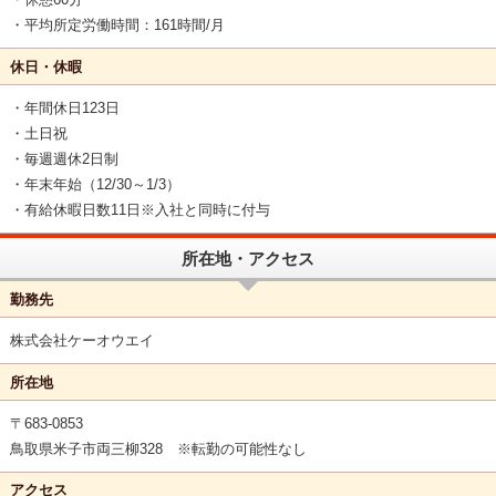
・平均所定労働時間：161時間/月
休日・休暇
・年間休日123日
・土日祝
・毎週週休2日制
・年末年始（12/30～1/3）
・有給休暇日数11日※入社と同時に付与
所在地・アクセス
勤務先
株式会社ケーオウエイ
所在地
〒683-0853
鳥取県米子市両三柳328 ※転勤の可能性なし
アクセス