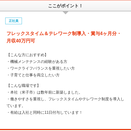
ここがポイント！
正社員
フレックスタイム＆テレワーク制導入・賞与4ヶ月分・
月収40万円可
【こんな方におすすめ】
・機械メンテナンスの経験がある方
・ワークライフバランスを重視したい方
・子育てと仕事を両立したい方
【こんな職場です】
・本社（米子市）は数年前に新築しました。
・働きやすさを重視し、フレックスタイムやテレワーク制度を導入し
ています。
・有給は入社と同時に11日付与しています！