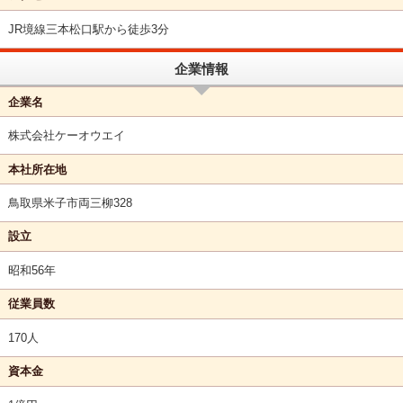
JR境線三本松口駅から徒歩3分
企業情報
企業名
株式会社ケーオウエイ
本社所在地
鳥取県米子市両三柳328
設立
昭和56年
従業員数
170人
資本金