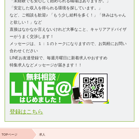
「未経験でも安心して始められる職場はありますか。」
「安定した収入を得られる環境を探しています。」
など、ご相談も歓迎♪ 「もう少し給料を多く！」「休みはちゃん
と欲しい！」など
直接はなかなか言えないけれど大事なこと、キャリアアドバイザ
ーがうまく交渉します！
メッセージは、１：１のトークになりますので、お気軽にお問い
合わせください
LINEお友達登録で、毎週月曜日に新着求人やおすすめ
特集求人などメッセージが届きます！！
登録はこちら
TOPページ
求人