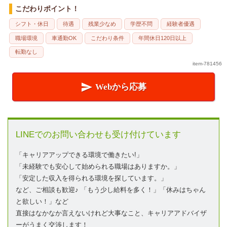
こだわりポイント！
シフト・休日
待遇
残業少なめ
学歴不問
経験者優遇
職場環境
車通勤OK
こだわり条件
年間休日120日以上
転勤なし
item-781456

Webから応募
LINEでのお問い合わせも受け付けています
「キャリアアップできる環境で働きたい!」
「未経験でも安心して始められる職場はありますか。」
「安定した収入を得られる環境を探しています。」
など、ご相談も歓迎♪ 「もう少し給料を多く！」「休みはちゃん
と欲しい！」など
直接はなかなか言えないけれど大事なこと、キャリアアドバイザ
ーがうまく交渉します！