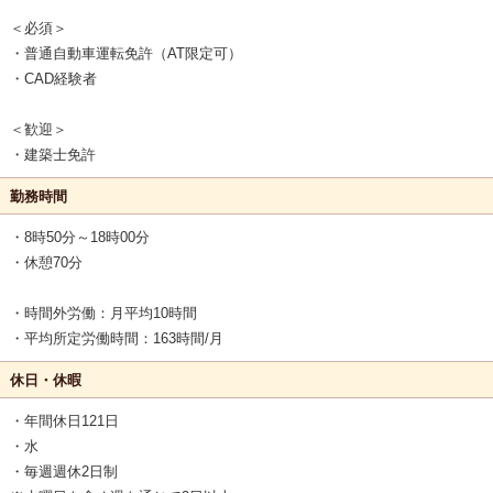
＜必須＞
・普通自動車運転免許（AT限定可）
・CAD経験者
＜歓迎＞
・建築士免許
勤務時間
・8時50分～18時00分
・休憩70分
・時間外労働：月平均10時間
・平均所定労働時間：163時間/月
休日・休暇
・年間休日121日
・水
・毎週週休2日制