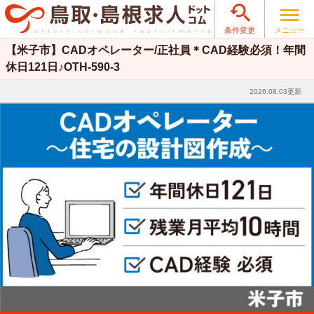

メニュー
条件変更
【米子市】CADオペレーター/正社員＊CAD経験必須！年間
休日121日♪OTH-590-3
2026.08.03更新