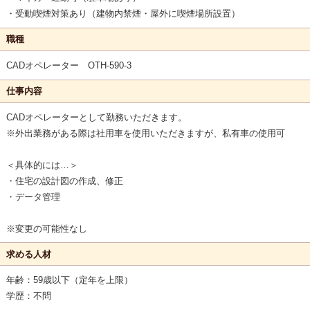
・受動喫煙対策あり（建物内禁煙・屋外に喫煙場所設置）
職種
CADオペレーター OTH-590-3
仕事内容
CADオペレーターとして勤務いただきます。
※外出業務がある際は社用車を使用いただきますが、私有車の使用可
＜具体的には…＞
・住宅の設計図の作成、修正
・データ管理
※変更の可能性なし
求める人材
年齢：59歳以下（定年を上限）
学歴：不問