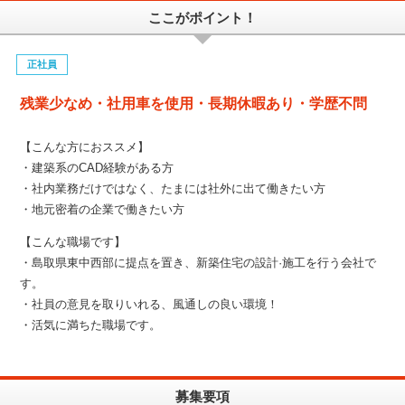
ここがポイント！
正社員
残業少なめ・社用車を使用・長期休暇あり・学歴不問
【こんな方におススメ】
・建築系のCAD経験がある方
・社内業務だけではなく、たまには社外に出て働きたい方
・地元密着の企業で働きたい方
【こんな職場です】
・島取県東中西部に提点を置き、新築住宅の設計·施工を行う会社で
す。
・社員の意見を取りいれる、風通しの良い環境！
・活気に満ちた職場です。
募集要項