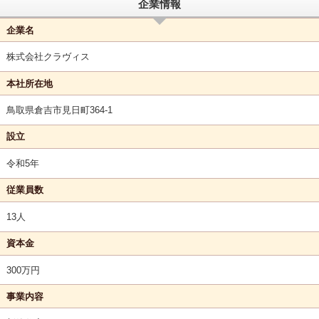
企業情報
企業名
株式会社クラヴィス
本社所在地
鳥取県倉吉市見日町364-1
設立
令和5年
従業員数
13人
資本金
300万円
事業内容