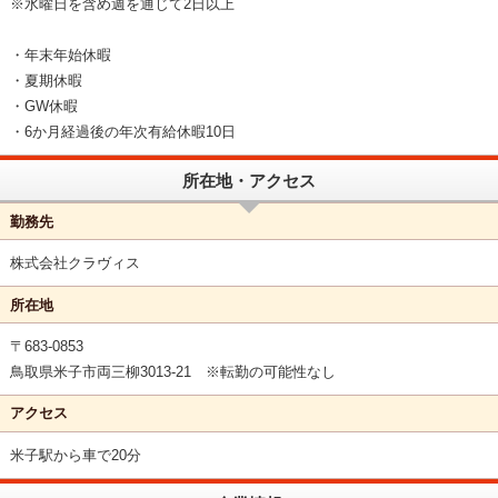
※水曜日を含め週を通じて2日以上
・年末年始休暇
・夏期休暇
・GW休暇
・6か月経過後の年次有給休暇10日
所在地・アクセス
勤務先
株式会社クラヴィス
所在地
〒683-0853
鳥取県米子市両三柳3013-21 ※転勤の可能性なし
アクセス
米子駅から車で20分