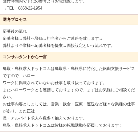
受付時間内で下記の番号よりお電話致します。
→TEL 0858-22-1954
選考プロセス
応募後の流れ
応募者様→弊社へ登録→担当者からご連絡を致します→
弊社より企業様へ応募者様を提案→面接設定という流れです。
コンサルタントから一言
鳥取・島根求人ドットコムは鳥取県・島根県に特化した転職支援サービス
ですので、ハロー
ワークに掲載されていないお仕事も取り扱っております。
またハローワークとも連携しておりますので、まずはお気軽にご相談くだ
さい。
お仕事内容としましては、営業・飲食・医療・運送など様々な業種の仕事
があり、また正社
員・アルバイト求人を数多く揃えております。
鳥取・島根求人ドットコムは皆様の転職活動を応援しております！