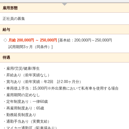
雇用形態
正社員の募集
給与
月給 200,000円 ～ 250,000円
基本給：200,000円～250,000円
試用期間3ヶ月（同条件）
待遇
・雇用/労災/健康/厚生
・昇給あり（前年実績なし）
・賞与あり（前年実績：年2回 計2.00ヶ月分）
・車両借上手当：15,000円※外出業務において私有車を使用する場合
・雇用期間の定めなし
・定年制度あり：一律60歳
・再雇用制度あり：65歳
・勤務延長制度あり
・通勤手当あり（実費支給）
・マイカー通勤可（駐車場あり）