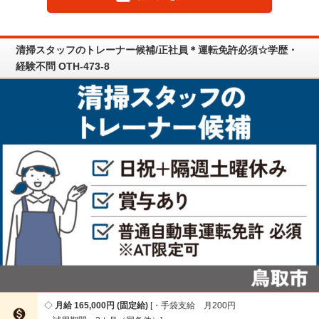
清掃スタッフのトレーナー候補/正社員＊運転免許必須☆学歴・
経験不問 OTH-473-8
月給 165,000円 (固定給)
・手袋支給 月200円
