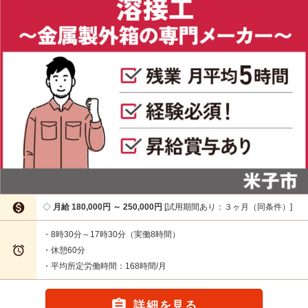

月給 180,000円 ～ 250,000円
試用期間あり：３ヶ月（同条件）
・8時30分～17時30分（実働8時間）

・休憩60分
・平均所定労働時間：168時間/月

詳細を見る