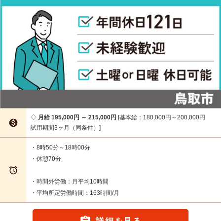
月給 195,000円 ～ 215,000円
基本給：180,000円～200,000円

試用期間3ヶ月（同条件）
・8時50分～18時00分
・休憩70分

・時間外労働：月平均10時間
・平均所定労働時間：163時間/月