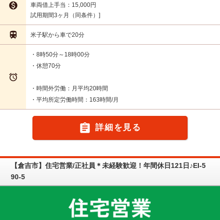

車両借上手当：15,000円
試用期間3ヶ月（同条件）

米子駅から車で20分
・8時50分～18時00分
・休憩70分

・時間外労働：月平均20時間
・平均所定労働時間：163時間/月

詳細を見る
【倉吉市】住宅営業/正社員＊未経験歓迎！年間休日121日♪EI-5
90-5