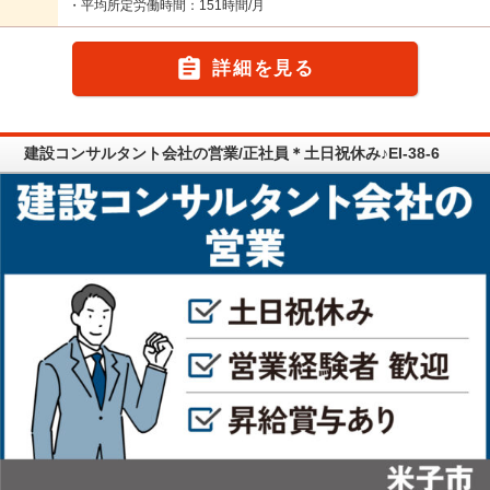
・平均所定労働時間：151時間/月

詳細を見る
建設コンサルタント会社の営業/正社員＊土日祝休み♪EI-38-6