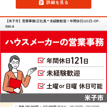

詳細を見る
【米子市】営業事務/正社員＊未経験歓迎！年間休日121日♪OF-
590-8
月給 195,000円 ～ 215,000円
基本給：180,000円～200,000円