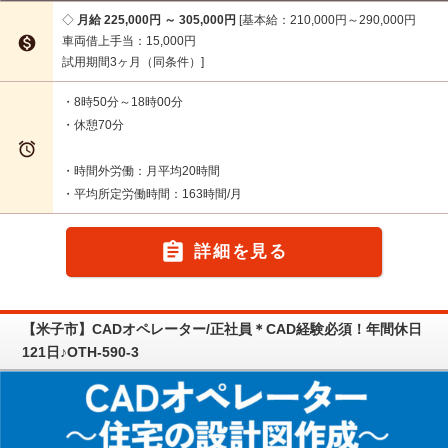
月給 225,000円 ～ 305,000円
基本給：210,000円～290,000円

車両借上手当：15,000円
試用期間3ヶ月（同条件）
・8時50分～18時00分
・休憩70分

・時間外労働：月平均20時間
・平均所定労働時間：163時間/月

詳細を見る
【米子市】CADオペレーター/正社員＊CAD経験必須！年間休日
121日♪OTH-590-3