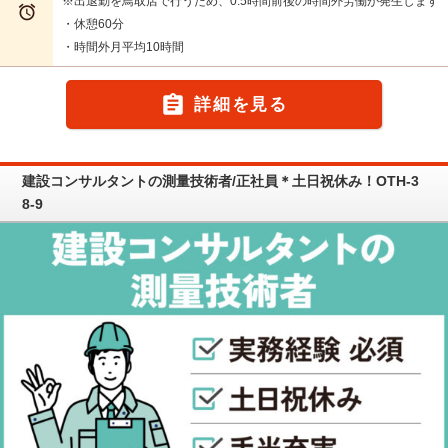
※出退勤を鳥取店で行うため、0.5時間前後の時間外労働が発生します

・休憩60分
・時間外月平均10時間

詳細を見る
建設コンサルタントの測量技術者/正社員＊土日祝休み！OTH-3
8-9