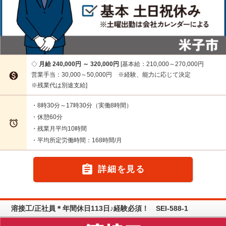
月給 240,000円 ～ 320,000円
基本給：210,000～270,000円

営業手当：30,000～50,000円 ※経験、能力に応じて決定
※残業代は別途支給
・8時30分～17時30分（実働8時間）
・休憩60分

・残業月平均10時間
・平均所定労働時間：168時間/月

詳細を見る
溶接工/正社員＊年間休日113日♪経験必須！ SEI-588-1