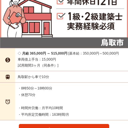
月給 365,000円 ～ 515,000円
基本給：350,000円～500,000円

車両借上手当：15,000円
試用期間3ヶ月（同条件）

鳥取駅から車で10分
・8時50分～18時00分
・休憩70分

・時間外労働：月平均10時間
・平均所定労働時間：163時間/月