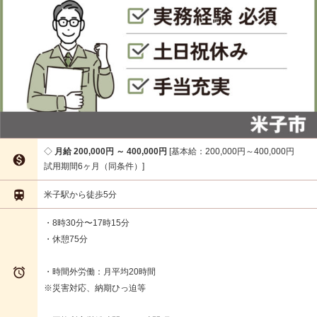
月給 200,000円 ～ 400,000円
基本給：200,000円～400,000円

試用期間6ヶ月（同条件）

米子駅から徒歩5分
・8時30分〜17時15分
・休憩75分

・時間外労働：月平均20時間
※災害対応、納期ひっ迫等