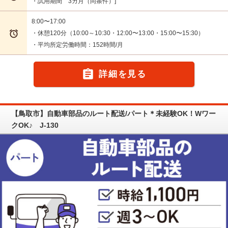
・試用期間 3カ月（同条件）
8:00〜17:00

・休憩120分（10:00～10:30・12:00〜13:00・15:00〜15:30）
・平均所定労働時間：152時間/月

詳細を見る
【鳥取市】自動車部品のルート配送/パート＊未経験OK！Wワー
クOK♪ J-130