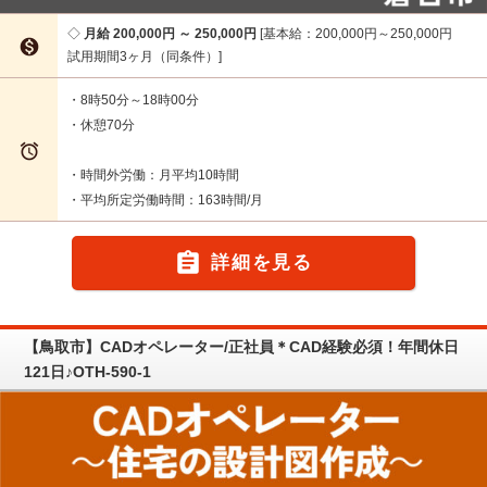
月給 200,000円 ～ 250,000円
基本給：200,000円～250,000円

試用期間3ヶ月（同条件）
・8時50分～18時00分
・休憩70分

・時間外労働：月平均10時間
・平均所定労働時間：163時間/月

詳細を見る
【鳥取市】CADオペレーター/正社員＊CAD経験必須！年間休日
121日♪OTH-590-1