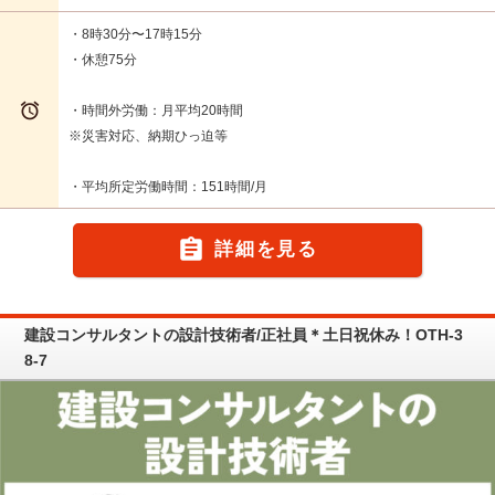
・8時30分〜17時15分
・休憩75分

・時間外労働：月平均20時間
※災害対応、納期ひっ迫等
・平均所定労働時間：151時間/月

詳細を見る
建設コンサルタントの設計技術者/正社員＊土日祝休み！OTH-3
8-7