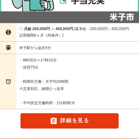
月給 200,000円 ～ 400,000円
基本給：200,000円～400,000円

試用期間6ヶ月（同条件）

米子駅から徒歩5分
・8時30分〜17時15分
・休憩75分

・時間外労働：月平均20時間
※災害対応、納期ひっ迫等
・平均所定労働時間：151時間/月

詳細を見る