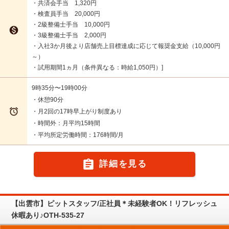
・共済会手当 1,320円
・検査員手当 20,000円
・2級整備士手当 10,000円

・3級整備士手当 2,000円
・入社3か月後より店舗売上目標達成に応じて報奨金支給（10,000円
～）
・試用期間1ヵ月（条件異なる：時給1,050円）
9時35分〜19時00分
・休憩90分

・月2回の17時早上がり制度あり
・時間外：月平均15時間
・平均所定労働時間：176時間/月

詳細を見る
【出雲市】ピットスタッフ/正社員＊未経験者OK！リフレッシュ
休暇あり♪OTH-535-27