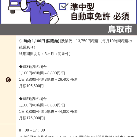
時給 1,100円 (固定給)
残業代：13,750円程度（毎月10時間程度の
残業あり）
試用期間あり：3ヶ月（同条件）
◆週3勤務の場合
1,100円×8時間＝8,800円/日

1日 8,800円×週3勤務＝26,400円/週
月額105,600円
◆週5勤務の場合
1,100円×8時間＝8,800円/日
1日 8,800円×週5勤務＝44,000円/週
月額176,000円
8：00～17：00