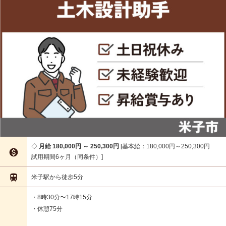
月給 180,000円 ～ 250,300円
基本給：180,000円～250,300円

試用期間6ヶ月（同条件）

米子駅から徒歩5分
・8時30分〜17時15分
・休憩75分