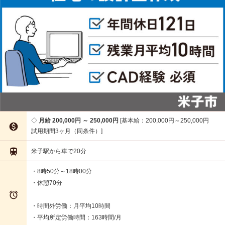
月給 200,000円 ～ 250,000円
基本給：200,000円～250,000円

試用期間3ヶ月（同条件）

米子駅から車で20分
・8時50分～18時00分
・休憩70分

・時間外労働：月平均10時間
・平均所定労働時間：163時間/月