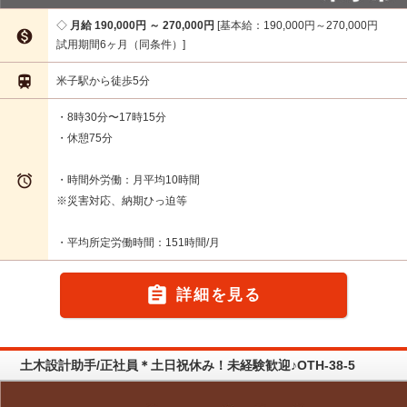
月給 190,000円 ～ 270,000円
基本給：190,000円～270,000円

試用期間6ヶ月（同条件）

米子駅から徒歩5分
・8時30分〜17時15分
・休憩75分

・時間外労働：月平均10時間
※災害対応、納期ひっ迫等
・平均所定労働時間：151時間/月

詳細を見る
土木設計助手/正社員＊土日祝休み！未経験歓迎♪OTH-38-5