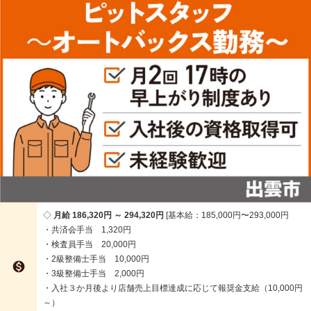
月給 186,320円 ～ 294,320円
基本給：185,000円〜293,000円
・共済会手当 1,320円
・検査員手当 20,000円
・2級整備士手当 10,000円

・3級整備士手当 2,000円
・入社３か月後より店舗売上目標達成に応じて報奨金支給（10,000円
～）