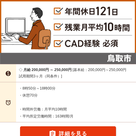
月給 200,000円 ～ 250,000円
基本給：200,000円～250,000円

試用期間3ヶ月（同条件）
・8時50分～18時00分
・休憩70分

・時間外労働：月平均10時間
・平均所定労働時間：163時間/月

詳細を見る