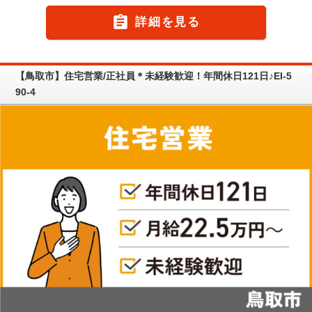

詳細を見る
【鳥取市】住宅営業/正社員＊未経験歓迎！年間休日121日♪EI-5
90-4