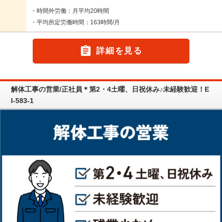
・時間外労働：月平均20時間
・平均所定労働時間：163時間/月

詳細を見る
解体工事の営業/正社員＊第2・4土曜、日祝休み♪未経験歓迎！E
I-583-1