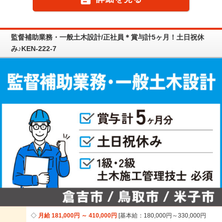
監督補助業務・一般土木設計/正社員＊賞与計5ヶ月！土日祝休
み♪KEN-222-7
月給 181,000円 ～ 410,000円
基本給：180,000円～330,000円