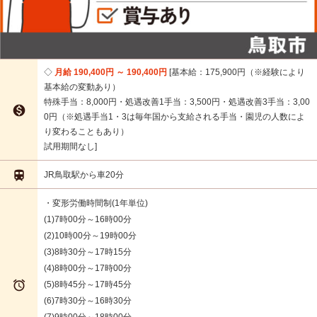
月給 190,400円 ～ 190,400円
基本給：175,900円（※経験により
基本給の変動あり）
特殊手当：8,000円・処遇改善1手当：3,500円・処遇改善3手当：3,00

0円（※処遇手当1・3は毎年国から支給される手当・園児の人数によ
り変わることもあり）
試用期間なし

JR鳥取駅から車20分
・変形労働時間制(1年単位)
(1)7時00分～16時00分
(2)10時00分～19時00分
(3)8時30分～17時15分
(4)8時00分～17時00分

(5)8時45分～17時45分
(6)7時30分～16時30分