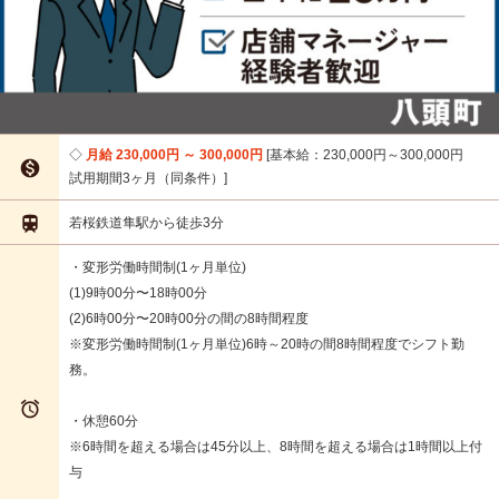
月給 230,000円 ～ 300,000円
基本給：230,000円～300,000円

試用期間3ヶ月（同条件）

若桜鉄道隼駅から徒歩3分
・変形労働時間制(1ヶ月単位)
(1)9時00分〜18時00分
(2)6時00分〜20時00分の間の8時間程度
※変形労働時間制(1ヶ月単位)6時～20時の間8時間程度でシフト勤
務。

・休憩60分
※6時間を超える場合は45分以上、8時間を超える場合は1時間以上付
与