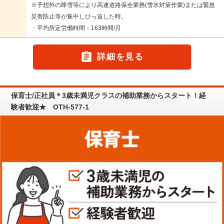
※予想外の降雪等により高速道路保全業務(雪氷対策作業)または緊急
災害防止等が集中しひっ迫した時。
・平均所定労働時間：163時間/月

詳細を見る
保育士/正社員＊3歳未満児クラスの補助業務からスタート！経
験者歓迎★ OTH-577-1