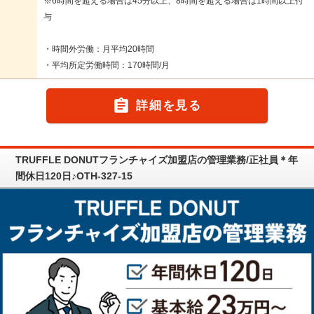
※6時間を超える場合は45分以上、8時間を超える場合は1時間以上付
与
・時間外労働：月平均20時間
・平均所定労働時間：170時間/月

詳細を見る
TRUFFLE DONUTフランチャイズ加盟店の管理業務/正社員＊年
間休日120日♪OTH-327-15