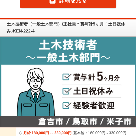

詳細を見る
土木技術者（一般土木部門）/正社員＊賞与計5ヶ月！土日祝休
み♪KEN-222-4
月給 180,000円 ～ 330,000円
基本給：180,000円～330,000円