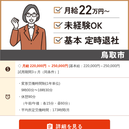
月給 220,000円 ～ 250,000円
基本給：220,000円～250,000円

試用期間3ヶ月（同条件）
・変形労働時間制(1年単位)
9時00分〜18時30分

・休憩90分
（午前/午後：各15分・昼60分）
・平均所定労働時間：173時間/月

詳細を見る