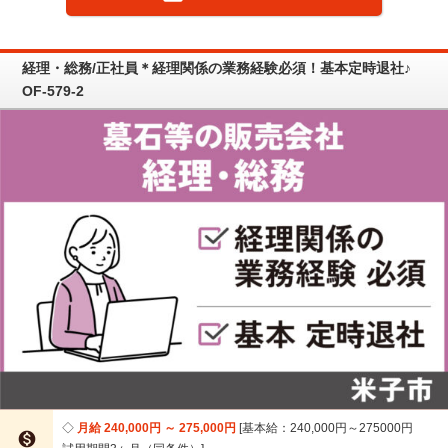
経理・総務/正社員＊経理関係の業務経験必須！基本定時退社♪
OF-579-2
月給 240,000円 ～ 275,000円
基本給：240,000円～275000円
