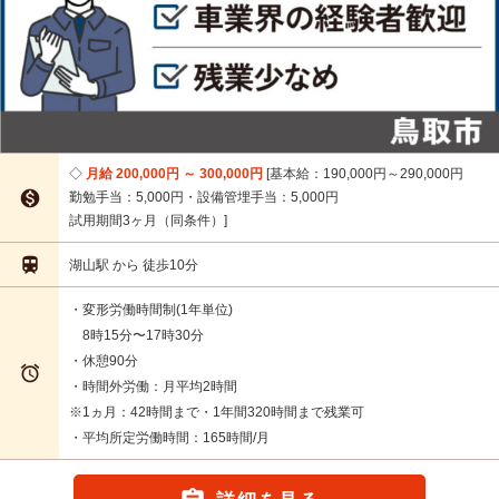
月給 200,000円 ～ 300,000円
基本給：190,000円～290,000円

勤勉手当：5,000円・設備管埋手当：5,000円
試用期間3ヶ月（同条件）

湖山駅 から 徒歩10分
・変形労働時間制(1年単位)
8時15分〜17時30分
・休憩90分

・時間外労働：月平均2時間
※1ヵ月：42時間まで・1年間320時間まで残業可
・平均所定労働時間：165時間/月