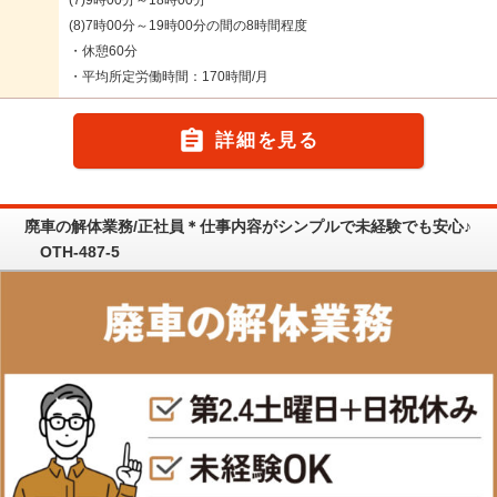
(7)9時00分～18時00分
(8)7時00分～19時00分の間の8時間程度
・休憩60分
・平均所定労働時間：170時間/月

詳細を見る
廃車の解体業務/正社員＊仕事内容がシンプルで未経験でも安心♪
OTH-487-5