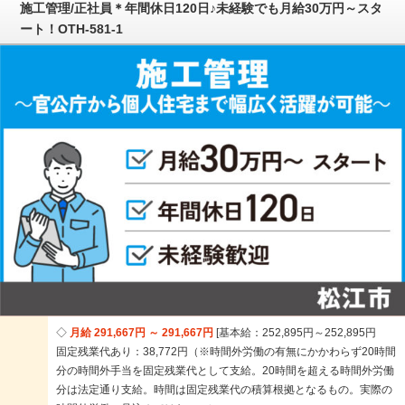
施工管理/正社員＊年間休日120日♪未経験でも月給30万円～スタ
ート！OTH-581-1
月給 291,667円 ～ 291,667円
基本給：252,895円～252,895円
固定残業代あり：38,772円（※時間外労働の有無にかかわらず20時間
分の時間外手当を固定残業代として支給。20時間を超える時間外労働
分は法定通り支給。時間は固定残業代の積算根拠となるもの。実際の