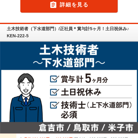

詳細を見る
土木技術者（下水道部門）/正社員＊賞与計5ヶ月！土日祝休み♪
KEN-222-5