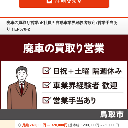

詳細を見る
廃車の買取り営業/正社員＊自動車業界経験者歓迎♪営業手当あ
り！EI-578-2
月給 240,000円 ～ 320,000円
基本給：200,000円～260,000円