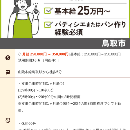
月給 250,000円 ～ 350,000円
基本給：250,000円～350,000円

試用期間3ヶ月（同条件）

山陰本線鳥取駅から徒歩5分
・変形労働時間制(1ヶ月単位)
(1)9時00分〜18時00分
(2)6時00分〜20時00分の間の8時間程度
※変形労働時間制(1ヶ月単位)6時〜20時の間8時間程度でシフト勤
務。

・休憩60分