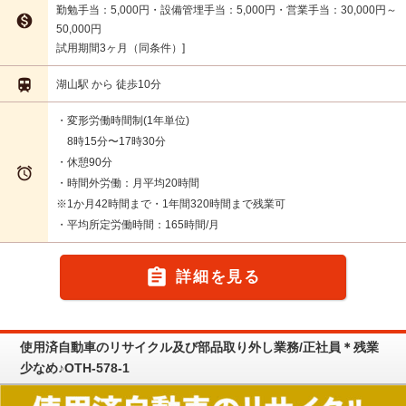
勤勉手当：5,000円・設備管埋手当：5,000円・営業手当：30,000円～

50,000円
試用期間3ヶ月（同条件）

湖山駅 から 徒歩10分
・変形労働時間制(1年単位)
8時15分〜17時30分
・休憩90分

・時間外労働：月平均20時間
※1か月42時間まで・1年間320時間まで残業可
・平均所定労働時間：165時間/月

詳細を見る
使用済自動車のリサイクル及び部品取り外し業務/正社員＊残業
少なめ♪OTH-578-1