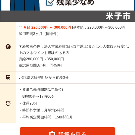
月給 220,000円 ～ 300,000円
基本給：220,000円～300,000円
試用期間3ヶ月（同条件）

▼経験者条件：法人営業経験(目安3年以上)または少人数(3人程度)以
上のマネジメント経験のある方
月給280,000円～350,000円
※試用期間3か月：同条件

JR境線大締津町駅から徒歩3分
・変形労働時間制(1年単位)
8時00分〜17時00分

・休憩90分
・時間外労働：月平均5時間
・平均所定労働時間：158時間/月

詳細を見る