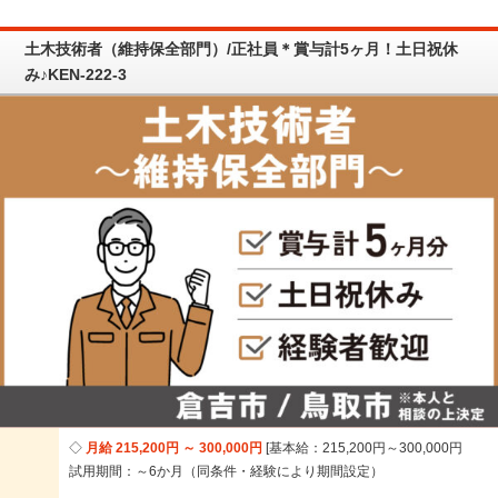
土木技術者（維持保全部門）/正社員＊賞与計5ヶ月！土日祝休
み♪KEN-222-3
月給 215,200円 ～ 300,000円
基本給：215,200円～300,000円
試用期間：～6か月（同条件・経験により期間設定）