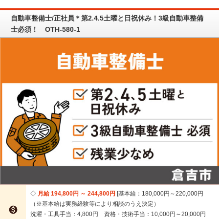
自動車整備士/正社員＊第2.4.5土曜と日祝休み！3級自動車整備
士必須！ OTH-580-1
月給 194,800円 ～ 244,800円
基本給：180,000円～220,000円
（※基本給は実務経験等により相談のうえ決定）

洗濯・工具手当：4,800円 資格・技術手当：10,000円～20,000円