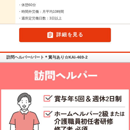
・休憩60分
・時間外労働：月平均10時間
・週所定労働日数：3日以上

詳細を見る
訪問ヘルパー/パート＊賞与あり☆KAI-469-2