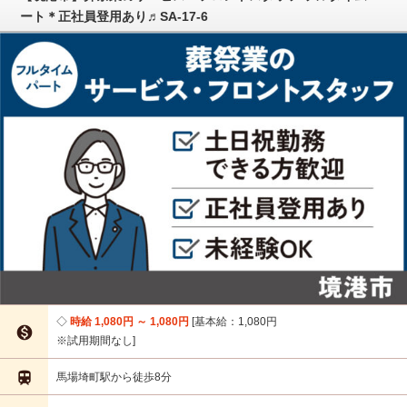
ート＊正社員登用あり♬SA-17-6
時給 1,080円 ～ 1,080円
基本給：1,080円

※試用期間なし

馬場埼町駅から徒歩8分