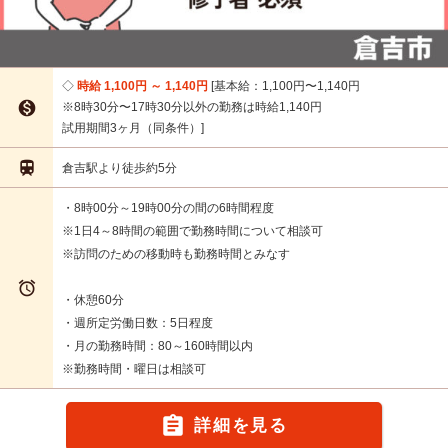
時給 1,100円 ～ 1,140円
基本給：1,100円〜1,140円

※8時30分〜17時30分以外の勤務は時給1,140円
試用期間3ヶ月（同条件）

倉吉駅より徒歩約5分
・8時00分～19時00分の間の6時間程度
※1日4～8時間の範囲で勤務時間について相談可
※訪問のための移動時も勤務時間とみなす

・休憩60分
・週所定労働日数：5日程度
・月の勤務時間：80～160時間以内
※勤務時間・曜日は相談可

詳細を見る