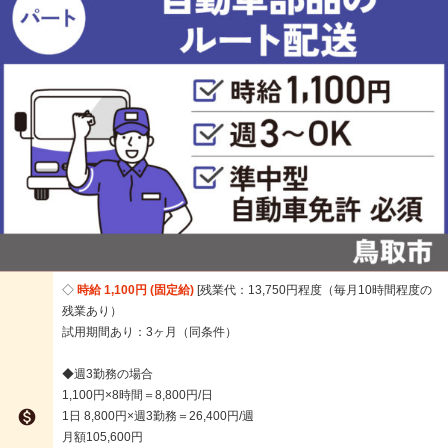
時給 1,100円 (固定給)
残業代：13,750円程度（毎月10時間程度の
残業あり）
試用期間あり：3ヶ月（同条件）
◆週3勤務の場合
1,100円×8時間＝8,800円/日

1日 8,800円×週3勤務＝26,400円/週
月額105,600円