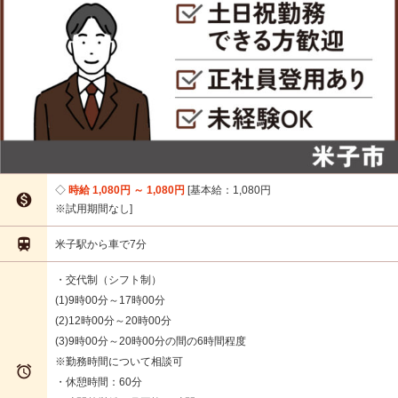
時給 1,080円 ～ 1,080円
基本給：1,080円

※試用期間なし

米子駅から車で7分
・交代制（シフト制）
(1)9時00分～17時00分
(2)12時00分～20時00分
(3)9時00分～20時00分の間の6時間程度
※勤務時間について相談可

・休憩時間：60分