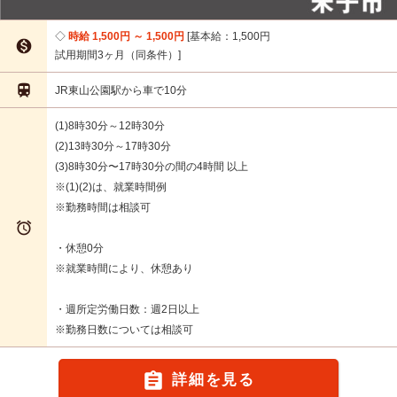
時給 1,500円 ～ 1,500円
基本給：1,500円

試用期間3ヶ月（同条件）

JR東山公園駅から車で10分
(1)8時30分～12時30分
(2)13時30分～17時30分
(3)8時30分〜17時30分の間の4時間 以上
※(1)(2)は、就業時間例
※勤務時間は相談可

・休憩0分
※就業時間により、休憩あり
・週所定労働日数：週2日以上
※勤務日数については相談可

詳細を見る