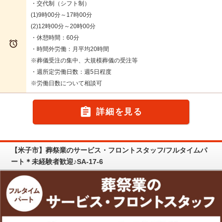
・交代制（シフト制）
(1)9時00分～17時00分
(2)12時00分～20時00分
・休憩時間：60分

・時間外労働：月平均20時間
※葬儀受注の集中、大規模葬儀の受注等
・週所定労働日数：週5日程度
※労働日数について相談可

詳細を見る
【米子市】葬祭業のサービス・フロントスタッフ/フルタイムパ
ート＊未経験者歓迎♪SA-17-6