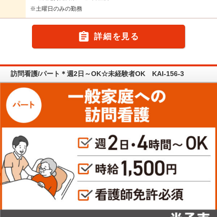
※土曜日のみの勤務

詳細を見る
訪問看護/パート＊週2日～OK☆未経験者OK KAI-156-3