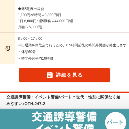
◆週5勤務の場合
1,100円×8時間＝8,800円/日
1日 8,800円×週5勤務＝44,000円/週
月額176,000円
8：00～17：00
※出退勤を鳥取店で行うため、0.5時間前後の時間外労働が発生します

・休憩60分
・時間外月平均10時間

詳細を見る
交通誘導警備・イベント警備/パート＊世代・性別に関係なく始
めやすい♪OTH-247-2