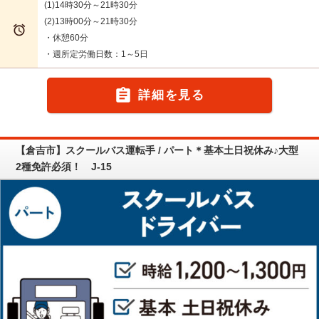
(1)14時30分～21時30分
(2)13時00分～21時30分

・休憩60分
・週所定労働日数：1～5日

詳細を見る
【倉吉市】スクールバス運転手 / パート＊基本土日祝休み♪大型
2種免許必須！ J-15