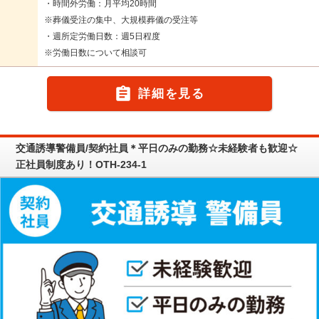
・時間外労働：月平均20時間
※葬儀受注の集中、大規模葬儀の受注等
・週所定労働日数：週5日程度
※労働日数について相談可

詳細を見る
交通誘導警備員/契約社員＊平日のみの勤務☆未経験者も歓迎☆
正社員制度あり！OTH-234-1