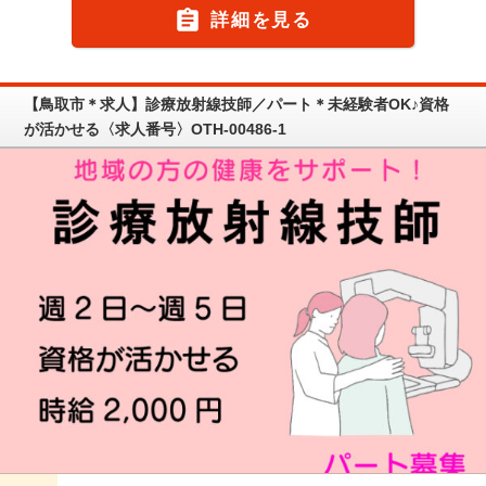

詳細を見る
【鳥取市＊求人】診療放射線技師／パート＊未経験者OK♪資格
が活かせる〈求人番号〉OTH-00486-1