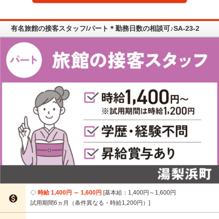
有名旅館の接客スタッフ/パート＊勤務日数の相談可♪SA-23-2
時給 1,400円 ～ 1,600円
基本給：1,400円～1,600円

試用期間6ヵ月（条件異なる・時給1,200円）