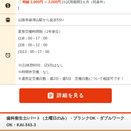
時給 2,000円 ～ 2,000円
※試用期間3カ月（同条件）


山陰本線湖山駅から徒歩5分♪
変形労働時間制（1年単位）
(1)8：00～17：00
(2)8：00～12：00
(3)13：00～17：00

※(1)休憩60分、(2)(3)はなし
※時間外労働：なし
※週所定労働日数：週2日～週5日 労働日数について相談可です！

詳細を見る
歯科衛生士/パート（土曜日のみ）・ブランクOK・ダブルワーク
OK・KAI-343-3