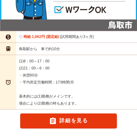

時給 1,062円 (固定給)
試用期間あり3ヶ月

鳥取駅から 車で約10分
(1)8：00～17：00
(2)21：00～6：00
・休憩60分

・平均所定労働時間：173時間/月
基本的には(1)勤務がメインです。
場合により(2)勤務の時もあります。

詳細を見る