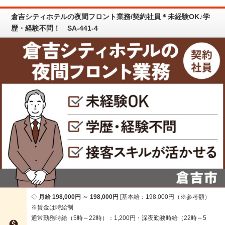
倉吉シティホテルの夜間フロント業務/契約社員＊未経験OK♪学
歴・経験不問！ SA-441-4
月給 198,000円 ～ 198,000円
基本給：198,000円（※参考額）
※賃金は時給制
通常勤務時給（5時～22時）：1,200円・深夜勤務時給（22時～5
