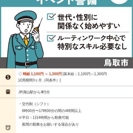
時給 1,100円 ～ 1,300円
基本給：1,100円～1,300円

試用期間3ヶ月（同条件）

JR湖山駅から車5分
・交代制（シフト）
8時00分〜17時00分の間の4時間以上
※平日：1日4時間から勤務可能
夜間の勤務をお願いする場合があり
