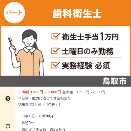
時給 1,600円 ～ 2,000円
基本給：1,600円～2,000円

※経験・能力に応じて賃金相談可
試用期間3ヶ月（同条件）
・9時00分～13時00分
・休憩0分

・週所定労働日数：週1日程度