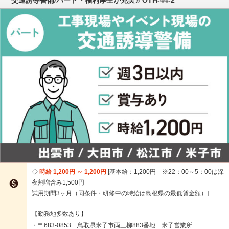
時給 1,200円 ～ 1,200円
基本給：1,200円 ※22：00～5：00は深

夜割増含み1,500円
試用期間3ヶ月（同条件・研修中の時給は島根県の最低賃金額）
【勤務地多数あり】
・〒683-0853 鳥取県米子市両三柳883番地 米子営業所