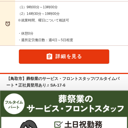
（1）9時00分～13時00分
（2）14時30分～19時00分
※就業時間、曜日について相談可

・休憩0分
・週所定労働日数：週4日～5日程度

詳細を見る
【鳥取市】葬祭業のサービス・フロントスタッフ/フルタイムパ
ート＊正社員登用あり♬SA-17-6