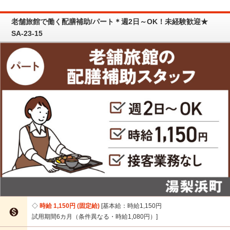
老舗旅館で働く配膳補助/パート＊週2日～OK！未経験歓迎★
SA-23-15
時給 1,150円 (固定給)
基本給：時給1,150円

試用期間6カ月（条件異なる・時給1,080円）