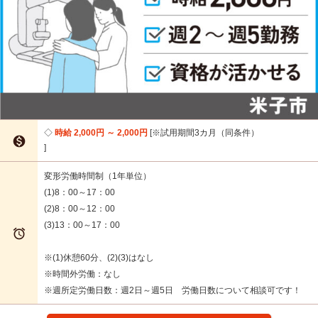
時給 2,000円 ～ 2,000円
※試用期間3カ月（同条件）

変形労働時間制（1年単位）
(1)8：00～17：00
(2)8：00～12：00
(3)13：00～17：00

※(1)休憩60分、(2)(3)はなし
※時間外労働：なし
※週所定労働日数：週2日～週5日 労働日数について相談可です！