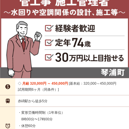
月給 320,000円 ～ 450,000円
基本給：320,000～450,000円

試用期間6ヶ月（同条件）

赤碕駅から徒歩5分
・変形労働時間制（1年単位）
8時00分〜17時00分

・休憩60分