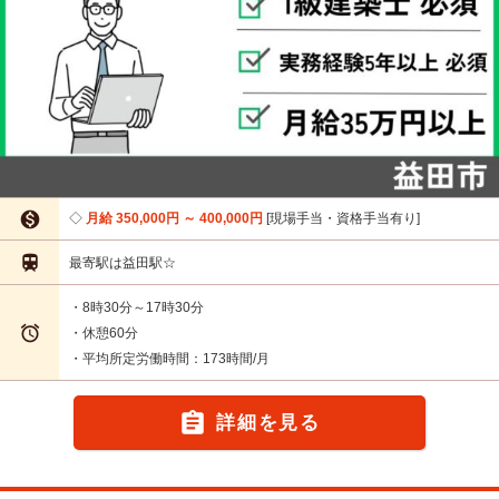

月給 350,000円 ～ 400,000円
現場手当・資格手当有り

最寄駅は益田駅☆
・8時30分～17時30分

・休憩60分
・平均所定労働時間：173時間/月

詳細を見る