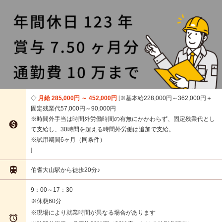
月給 285,000円 ～ 452,000円
※基本給228,000円～362,000円＋
固定残業代57,000円～90,000円
※時間外手当は時間外労働時間の有無にかかわらず、固定残業代とし

て支給し、30時間を超える時間外労働は追加で支給。
※試用期間6ヶ月（同条件）

伯耆大山駅から徒歩20分♪
9：00～17：30
※休憩60分
※現場により就業時間が異なる場合があります
