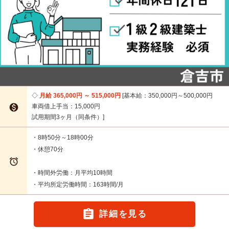
月給 365,000円 ～ 515,000円
基本給：350,000円～500,000円

車両借上手当：15,000円
試用期間3ヶ月（同条件）
・8時50分～18時00分
・休憩70分

・時間外労働：月平均10時間
・平均所定労働時間：163時間/月

詳細を見る