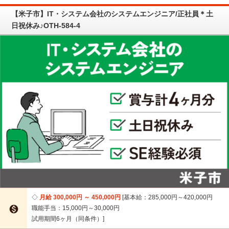
【米子市】IT・システム会社のシステムエンジニア/正社員＊土
日祝休み♪OTH-584-4
月給 300,000円 ～ 450,000円
基本給：285,000円～420,000円

職能手当：15,000円～30,000円
試用期間6ヶ月（同条件）