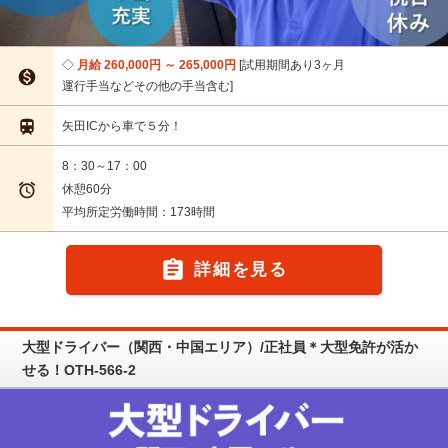
月給 260,000円 ～ 265,000円
試用期間あり3ヶ月

運行手当などその他の手当含む

矢田ICから車で５分！
8：30～17：00

休憩60分
平均所定労働時間：173時間

詳細を見る
大型ドライバー（関西・中国エリア）/正社員＊大型免許が活か
せる！OTH-566-2