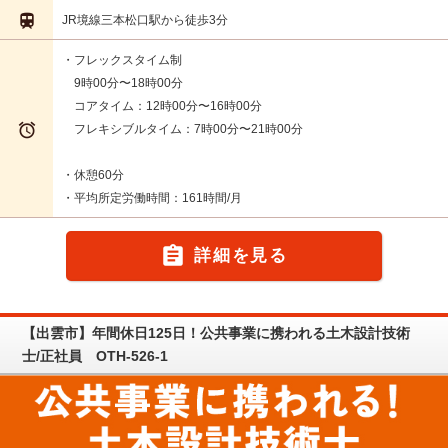

JR境線三本松口駅から徒歩3分
・フレックスタイム制
9時00分〜18時00分
コアタイム：12時00分〜16時00分

フレキシブルタイム：7時00分〜21時00分
・休憩60分
・平均所定労働時間：161時間/月

詳細を見る
【出雲市】年間休日125日！公共事業に携われる土木設計技術
士/正社員 OTH-526-1