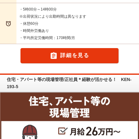
・5時00分～14時00分
※出荷状況により出勤時間は異なります

・休憩60分
・時間外労働あり
・平均所定労働時間：170時間/月

詳細を見る
住宅・アパート等の現場管理/正社員＊経験が活かせる！ KEN-
193-5