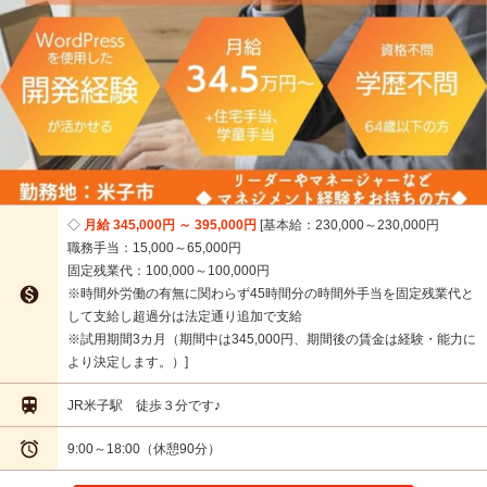
月給 345,000円 ～ 395,000円
基本給：230,000～230,000円
職務手当：15,000～65,000円
固定残業代：100,000～100,000円

※時間外労働の有無に関わらず45時間分の時間外手当を固定残業代と
して支給し超過分は法定通り追加で支給
※試用期間3カ月（期間中は345,000円、期間後の賃金は経験・能力に
より決定します。）

JR米子駅 徒歩３分です♪

9:00～18:00（休憩90分）