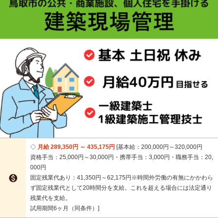
月給 289,350円 ～ 435,175円
基本給：200,000円～320,000円
資格手当：25,000円～30,000円・携帯手当：3,000円・職務手当：20,
000円

固定残業代あり：41,350円～62,175円※時間外労働の有無にかかわら
ず固定残業代として20時間分を支給。これを超える場合には法定通り
残業代を支給。
試用期間6ヶ月（同条件）