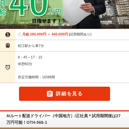

月給 280,000円 ～ 440,000円
試用期間あり

松江駅から車7分
8：45～17：15
休憩60分

所定労働時間：165時間

詳細を見る
4tルート配送ドライバー（中国地方）/正社員＊試用期間後は27
万円可能！OTH-566-1