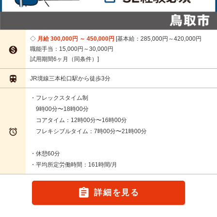
月給 300,000円 ～ 450,000円
基本給：285,000円～420,000円

職能手当：15,000円～30,000円
試用期間6ヶ月（同条件）

JR境線三本松口駅から徒歩3分
・フレックスタイム制
9時00分〜18時00分
コアタイム：12時00分〜16時00分

フレキシブルタイム：7時00分〜21時00分
・休憩60分
・平均所定労働時間：161時間/月

詳細を見る