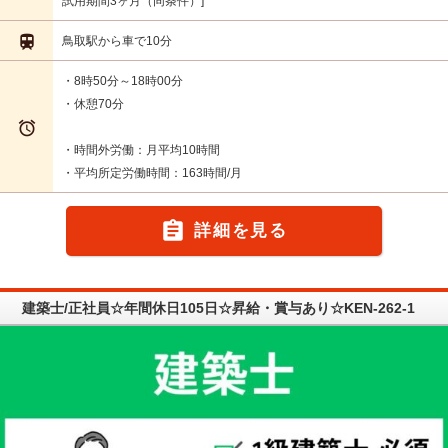
試用期間3ヶ月（同条件）

鳥取駅から車で10分
・8時50分～18時00分
・休憩70分

・時間外労働：月平均10時間
・平均所定労働時間：163時間/月

詳細を見る
建築士/正社員☆年間休日105日☆昇給・賞与あり☆KEN-262-1