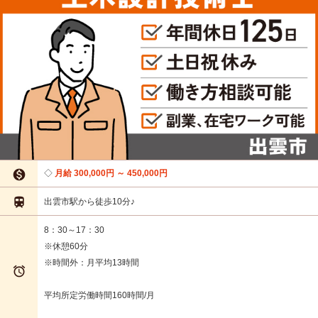

月給 300,000円 ～ 450,000円

出雲市駅から徒歩10分♪
8：30～17：30
※休憩60分
※時間外：月平均13時間

平均所定労働時間160時間/月