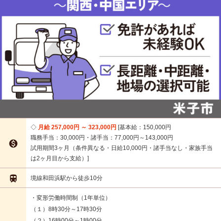
月給 257,000円 ～ 323,000円
基本給：150,000円
職務手当：30,000円・諸手当：77,000円～143,000円

試用期間3ヶ月（条件異なる・日給10,000円・諸手当なし・家族手当
は2ヶ月目から支給）

境線和田浜駅から徒歩10分
・変形労働時間制（1年単位）
（１）8時30分～17時30分
（２）16時00分～1時00分