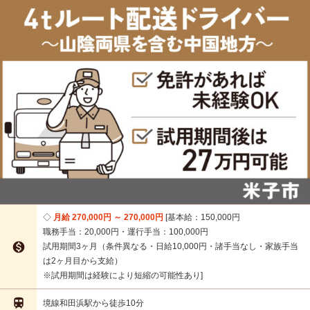
月給 270,000円 ～ 270,000円
基本給：150,000円
職務手当：20,000円・運行手当：100,000円

試用期間3ヶ月（条件異なる・日給10,000円・諸手当なし・家族手当
は2ヶ月目から支給）
※試用期間は経験により短縮の可能性あり

境線和田浜駅から徒歩10分