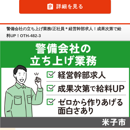

詳細を見る
警備会社の立ち上げ業務/正社員＊経営幹部求人！成果次第で給
料UP！OTH-482-3