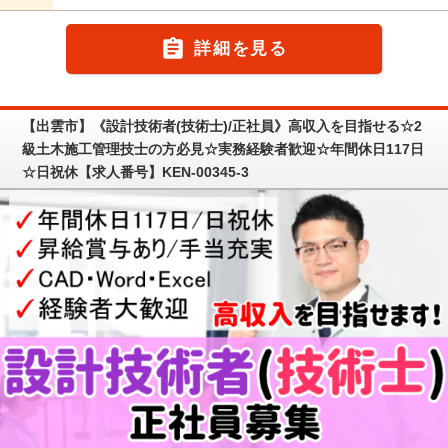

詳細を見る
【出雲市】《設計技術者(技術士)/正社員》高収入を目指せる☆2
級土木施工管理技士の方必見☆実務経験者歓迎☆年間休日117日
☆日祝休【求人番号】KEN-00345-3