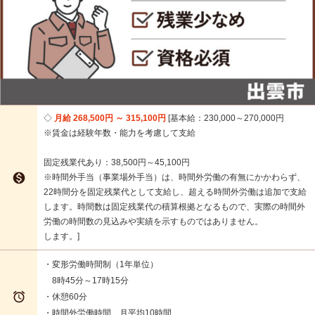
月給 268,500円 ～ 315,100円
基本給：230,000～270,000円
※賃金は経験年数・能力を考慮して支給
固定残業代あり：38,500円～45,100円

※時間外手当（事業場外手当）は、時間外労働の有無にかかわらず、
22時間分を固定残業代として支給し、超える時間外労働は追加で支給
します。時間数は固定残業代の積算根拠となるもので、実際の時間外
労働の時間数の見込みや実績を示すものではありません。
します。
・変形労働時間制（1年単位）
8時45分～17時15分

・休憩60分
・時間外労働時間 月平均10時間