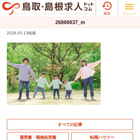

メニュー
履歴
26866637_m
2026.05.13掲載
すべての記事
履歴書・職務経歴書
転職ハウツー