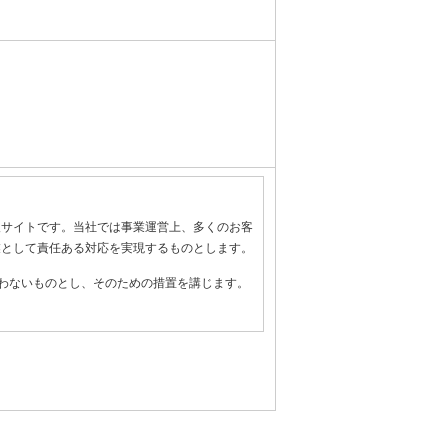
報サイトです。当社では事業運営上、多くのお客
業として責任ある対応を実現するものとします。
わないものとし、そのための措置を講じます。
全管理のために必要かつ適切な措置を講じるよ
守します。