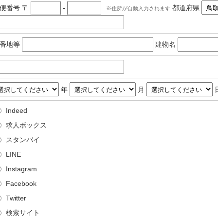
郵便番号
〒
-
都道府県
住所が自動入力されます
番地等
建物名
年
月
Indeed
求人ボックス
スタンバイ
LINE
Instagram
Facebook
Twitter
検索サイト