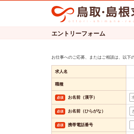
エントリーフォーム
お仕事へのご応募、またはご相談は、以下
求人名
職種
お名前（漢字）
必須
お名前（ひらがな）
必須
携帯電話番号
必須