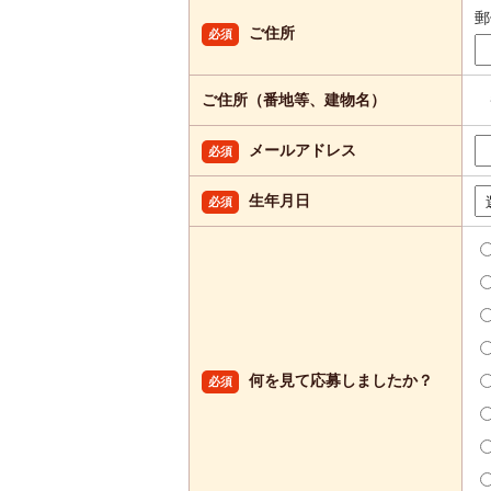
ご住所
必須
ご住所（番地等、建物名）
メールアドレス
必須
生年月日
必須
何を見て応募しましたか？
必須