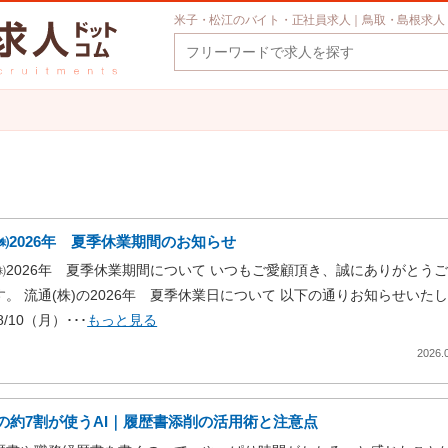
米子・松江のバイト・正社員求人｜鳥取・島根求人
㈱2026年 夏季休業期間のお知らせ
㈱2026年 夏季休業期間について いつもご愛顧頂き、誠にありがとう
す。 流通(株)の2026年 夏季休業日について 以下の通りお知らせいた
8/10（月）･･･
もっと見る
2026.
代の約7割が使うAI｜履歴書添削の活用術と注意点