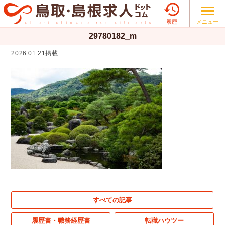

メニュー
履歴
29780182_m
2026.01.21掲載
すべての記事
履歴書・職務経歴書
転職ハウツー