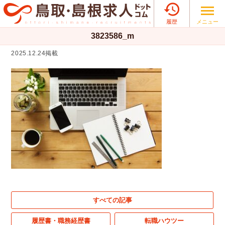

メニュー
履歴
3823586_m
2025.12.24掲載
すべての記事
履歴書・職務経歴書
転職ハウツー