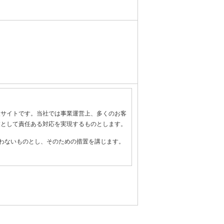
報サイトです。当社では事業運営上、多くのお客
業として責任ある対応を実現するものとします。
わないものとし、そのための措置を講じます。
全管理のために必要かつ適切な措置を講じるよ
守します。