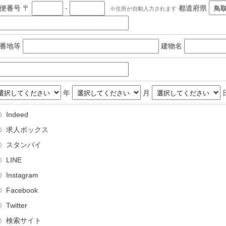
郵便番号
〒
-
都道府県
住所が自動入力されます
番地等
建物名
年
月
Indeed
求人ボックス
スタンバイ
LINE
Instagram
Facebook
Twitter
検索サイト