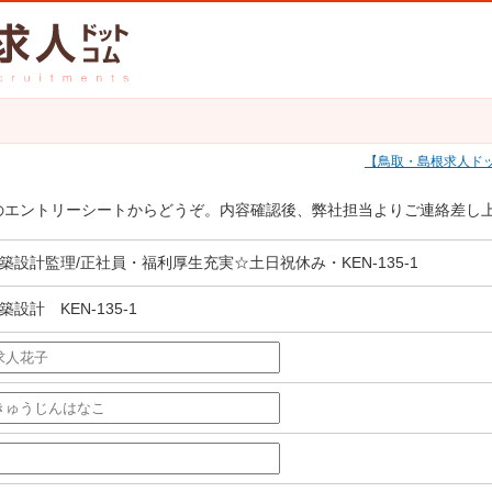
鳥取・島根求人ド
のエントリーシートからどうぞ。内容確認後、弊社担当よりご連絡差し
築設計監理/正社員・福利厚生充実☆土日祝休み・KEN-135-1
築設計 KEN-135-1