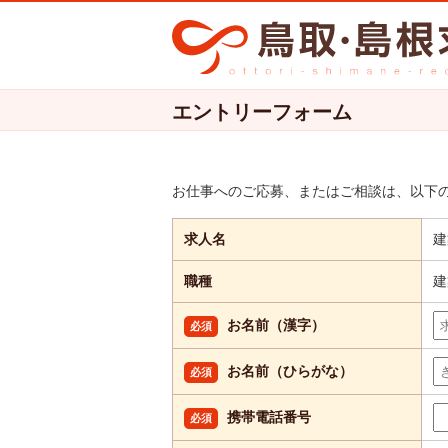
エントリーフォーム
お仕事へのご応募、またはご相談は、以下
求人名
建
職種
建
お名前（漢字）
必須
お名前（ひらがな）
必須
携帯電話番号
必須