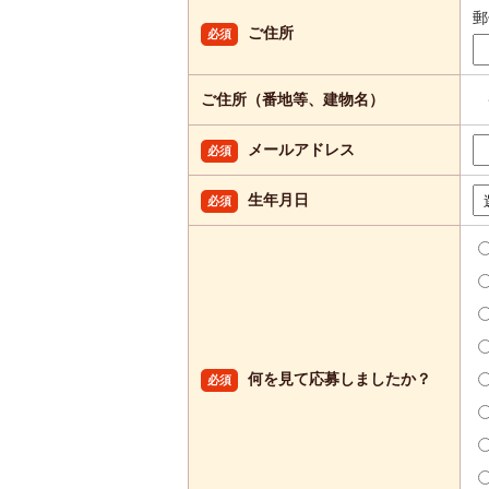
ご住所
必須
ご住所（番地等、建物名）
メールアドレス
必須
生年月日
必須
何を見て応募しましたか？
必須