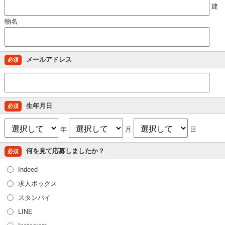
建
物名
メールアドレス
必須
生年月日
必須
年
月
日
何を見て応募しましたか？
必須
Indeed
求人ボックス
スタンバイ
LINE