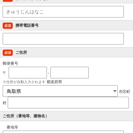
携帯電話番号
必須
ご住所
必須
郵便番号
〒
-
都道府県
住所が自動入力されます
市区町
村
ご住所（番地等、建物名）
番地等