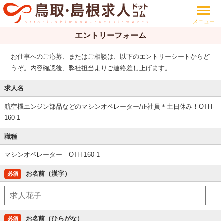
メニュー
エントリーフォーム
お仕事へのご応募、またはご相談は、以下のエントリーシートからど
うぞ。内容確認後、弊社担当よりご連絡差し上げます。
求人名
航空機エンジン部品などのマシンオペレーター/正社員＊土日休み！OTH-
160-1
職種
マシンオペレーター OTH-160-1
お名前（漢字）
必須
お名前（ひらがな）
必須