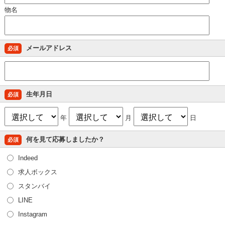
物名
メールアドレス
必須
生年月日
必須
年
月
日
何を見て応募しましたか？
必須
Indeed
求人ボックス
スタンバイ
LINE
Instagram