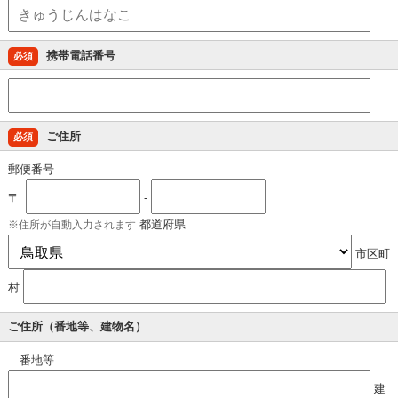
携帯電話番号
必須
ご住所
必須
郵便番号
〒
-
都道府県
住所が自動入力されます
市区町
村
ご住所（番地等、建物名）
番地等
建