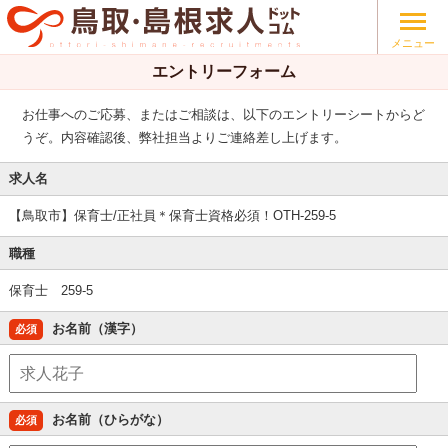
メニュー
エントリーフォーム
お仕事へのご応募、またはご相談は、以下のエントリーシートからど
うぞ。内容確認後、弊社担当よりご連絡差し上げます。
求人名
【鳥取市】保育士/正社員＊保育士資格必須！OTH-259-5
職種
保育士 259-5
お名前（漢字）
必須
お名前（ひらがな）
必須