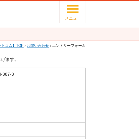
メニュー
ットコム
TOP
›
お問い合わせ
› エントリーフォーム
上げます。
87-3