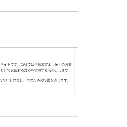
報サイトです。当社では事業運営上、多くのお客
業として責任ある対応を実現するものとします。
わないものとし、そのための措置を講じます。
全管理のために必要かつ適切な措置を講じるよ
守します。