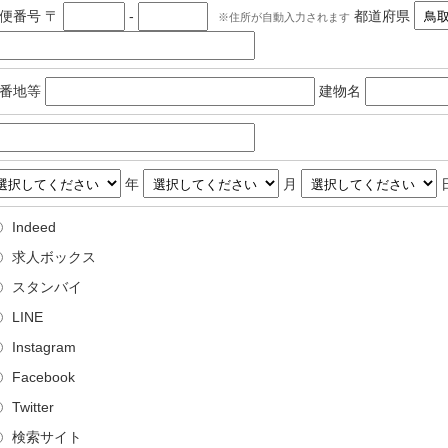
郵便番号
〒
-
都道府県
住所が自動入力されます
番地等
建物名
年
月
Indeed
求人ボックス
スタンバイ
LINE
Instagram
Facebook
Twitter
検索サイト