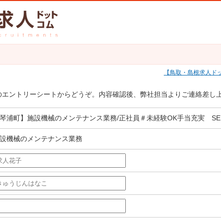
鳥取・島根求人ド
のエントリーシートからどうぞ。内容確認後、弊社担当よりご連絡差し
琴浦町】施設機械のメンテナンス業務/正社員＃未経験OK手当充実 SEI-3
設機械のメンテナンス業務