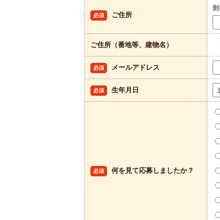
ご住所
必須
ご住所（番地等、建物名）
メールアドレス
必須
生年月日
必須
何を見て応募しましたか？
必須