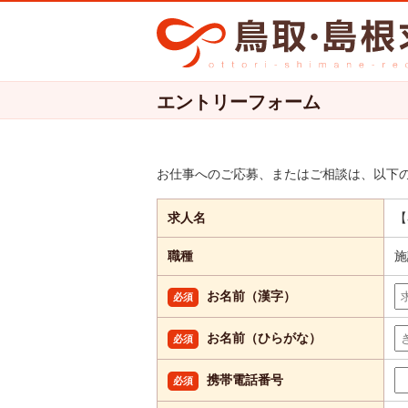
エントリーフォーム
お仕事へのご応募、またはご相談は、以下
求人名
【
職種
施
お名前（漢字）
必須
お名前（ひらがな）
必須
携帯電話番号
必須