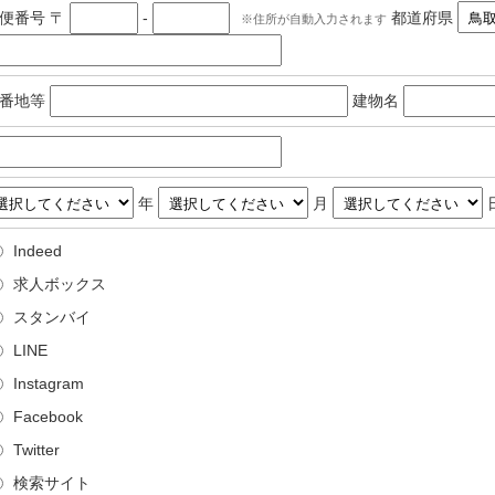
郵便番号
〒
-
都道府県
住所が自動入力されます
番地等
建物名
年
月
Indeed
求人ボックス
スタンバイ
LINE
Instagram
Facebook
Twitter
検索サイト