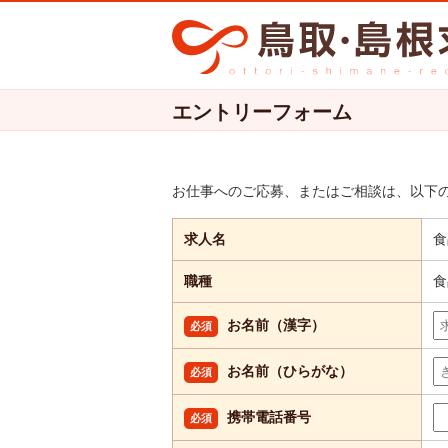
エントリーフォーム
お仕事へのご応募、またはご相談は、以下
求人名
食
職種
食
お名前（漢字）
必須
お名前（ひらがな）
必須
携帯電話番号
必須