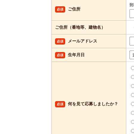
ご住所
必須
ご住所（番地等、建物名）
メールアドレス
必須
生年月日
必須
何を見て応募しましたか？
必須