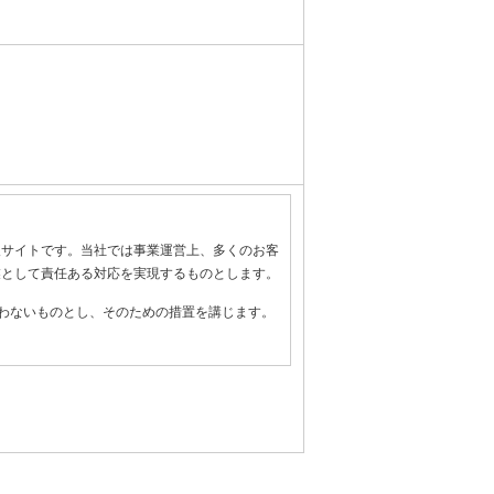
報サイトです。当社では事業運営上、多くのお客
業として責任ある対応を実現するものとします。
わないものとし、そのための措置を講じます。
全管理のために必要かつ適切な措置を講じるよ
守します。