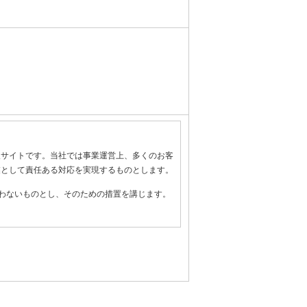
報サイトです。当社では事業運営上、多くのお客
業として責任ある対応を実現するものとします。
わないものとし、そのための措置を講じます。
全管理のために必要かつ適切な措置を講じるよ
守します。