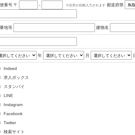
郵便番号
〒
-
都道府県
住所が自動入力されます
番地等
建物名
年
月
Indeed
求人ボックス
スタンバイ
LINE
Instagram
Facebook
Twitter
検索サイト