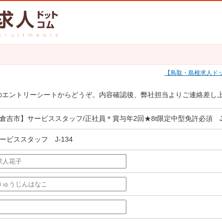
鳥取・島根求人ド
のエントリーシートからどうぞ。内容確認後、弊社担当よりご連絡差し
倉吉市】サービススタッフ/正社員＊賞与年2回★8t限定中型免許必須 J-
ービススタッフ J-134