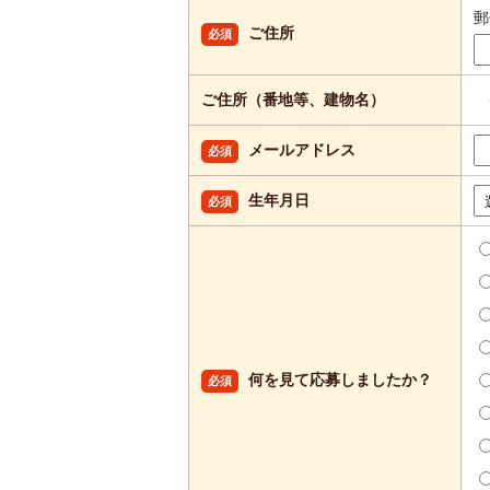
ご住所
必須
ご住所（番地等、建物名）
メールアドレス
必須
生年月日
必須
何を見て応募しましたか？
必須