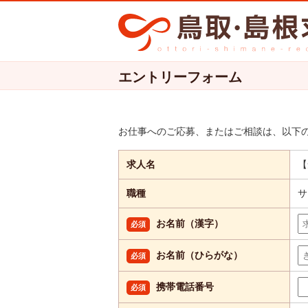
エントリーフォーム
お仕事へのご応募、またはご相談は、以下
求人名
【
職種
サ
お名前（漢字）
必須
お名前（ひらがな）
必須
携帯電話番号
必須