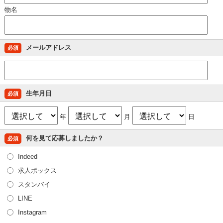
物名
メールアドレス
必須
生年月日
必須
年
月
日
何を見て応募しましたか？
必須
Indeed
求人ボックス
スタンバイ
LINE
Instagram