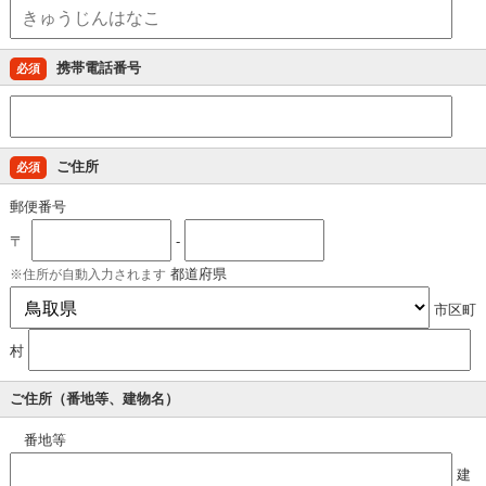
携帯電話番号
必須
ご住所
必須
郵便番号
〒
-
都道府県
住所が自動入力されます
市区町
村
ご住所（番地等、建物名）
番地等
建