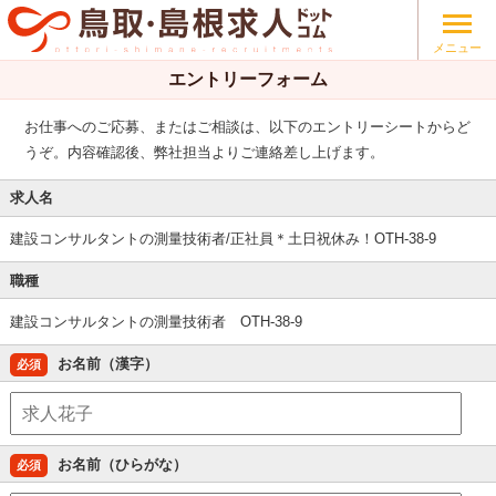
メニュー
エントリーフォーム
お仕事へのご応募、またはご相談は、以下のエントリーシートからど
うぞ。内容確認後、弊社担当よりご連絡差し上げます。
求人名
建設コンサルタントの測量技術者/正社員＊土日祝休み！OTH-38-9
職種
建設コンサルタントの測量技術者 OTH-38-9
お名前（漢字）
必須
お名前（ひらがな）
必須