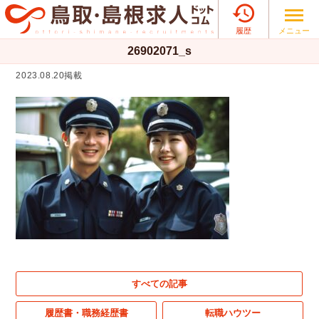

メニュー
履歴
26902071_s
2023.08.20掲載
すべての記事
履歴書・職務経歴書
転職ハウツー