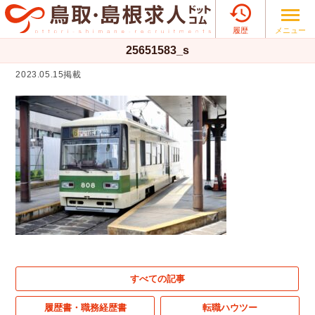

メニュー
履歴
25651583_s
2023.05.15掲載
すべての記事
履歴書・職務経歴書
転職ハウツー