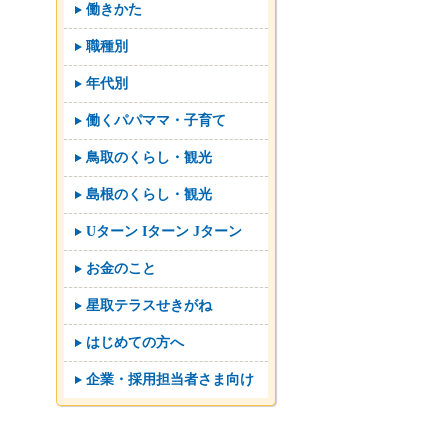
働きかた
職種別
年代別
働くパパママ・子育て
鳥取のくらし・観光
島根のくらし・観光
Uターン Iターン Jターン
お金のこと
星取テラスせきがね
はじめての方へ
企業・採用担当者さま向け