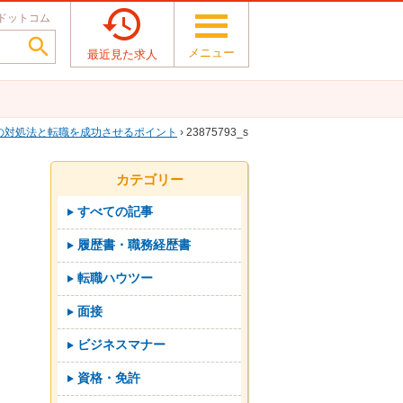

ドットコム

メニュー
最近見た求人
の対処法と転職を成功させるポイント
› 23875793_s
カテゴリー
すべての記事
履歴書・職務経歴書
転職ハウツー
面接
ビジネスマナー
資格・免許