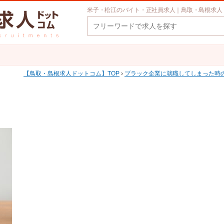
米子・松江のバイト・正社員求人｜鳥取・島根求人
鳥取・島根求人ドットコム
TOP
›
ブラック企業に就職してしまった時