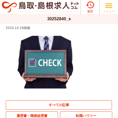

メニュー
履歴
30252840_s
2024.10.28掲載
すべての記事
履歴書・職務経歴書
転職ハウツー