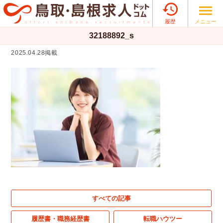

メニュー
履歴
32188892_s
2025.04.28掲載
すべての記事
履歴書・職務経歴書
転職ハウツー