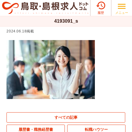

メニュー
履歴
4193091_s
2024.06.18掲載
すべての記事
履歴書・職務経歴書
転職ハウツー