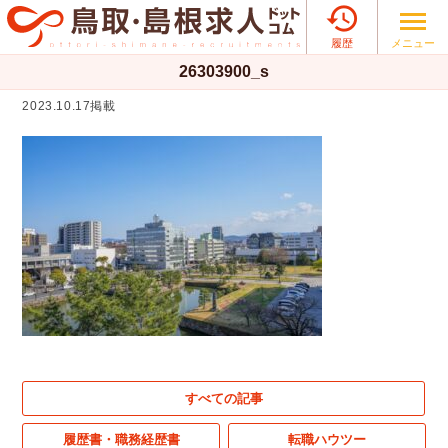

メニュー
履歴
26303900_s
2023.10.17掲載
すべての記事
履歴書・職務経歴書
転職ハウツー