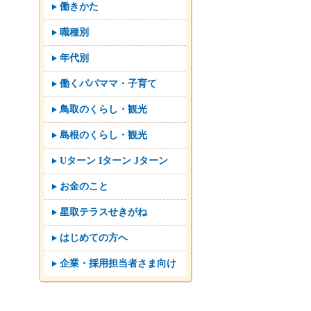
働きかた
職種別
年代別
働くパパママ・子育て
鳥取のくらし・観光
島根のくらし・観光
Uターン Iターン Jターン
お金のこと
星取テラスせきがね
はじめての方へ
企業・採用担当者さま向け