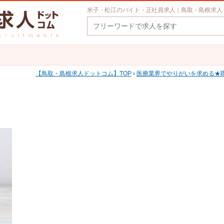
米子・松江のバイト・正社員求人｜鳥取・島根求人
鳥取・島根求人ドットコム
TOP
›
医療業界でやりがいを求める★