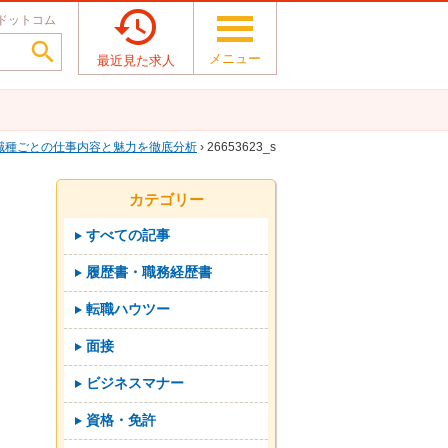

ドットコム

メニュー
最近見た求人
職種ごとの仕事内容と魅力を徹底分析
› 26653623_s
カテゴリー
すべての記事
履歴書・職務経歴書
転職ハウツー
面接
ビジネスマナー
資格・免許