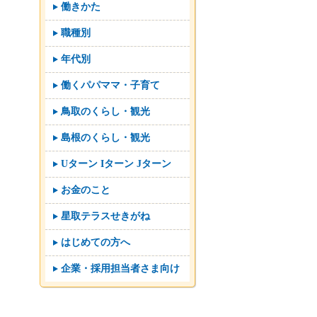
働きかた
職種別
年代別
働くパパママ・子育て
鳥取のくらし・観光
島根のくらし・観光
Uターン Iターン Jターン
お金のこと
星取テラスせきがね
はじめての方へ
企業・採用担当者さま向け