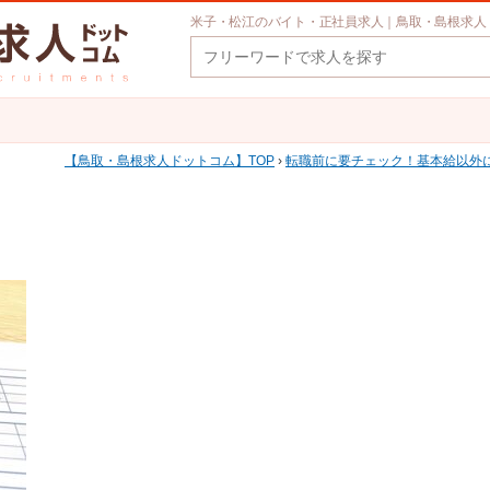
米子・松江のバイト・正社員求人｜鳥取・島根求人
鳥取・島根求人ドットコム
TOP
›
転職前に要チェック！基本給以外