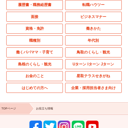
履歴書・職務経歴書
転職ハウツー
面接
ビジネスマナー
資格・免許
働きかた
職種別
年代別
働くパパママ・子育て
鳥取のくらし・観光
島根のくらし・観光
Uターン Iターン Jターン
お金のこと
星取テラスせきがね
はじめての方へ
企業・採用担当者さま向け
TOPページ
お役立ち情報