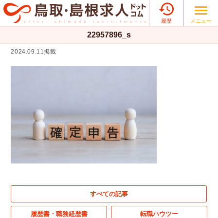

メニュー
履歴
22957896_s
2024.09.11掲載
すべての記事
履歴書・職務経歴書
転職ハウツー