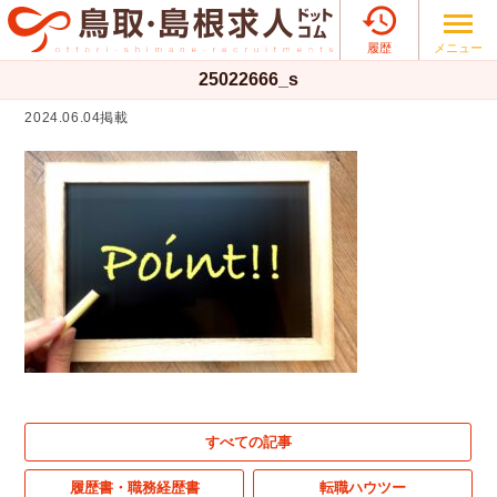

メニュー
履歴
25022666_s
2024.06.04掲載
すべての記事
履歴書・職務経歴書
転職ハウツー