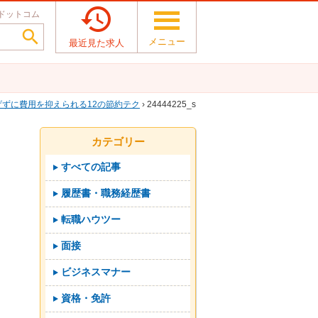

ドットコム

メニュー
最近見た求人
ずに費用を抑えられる12の節約テク
› 24444225_s
カテゴリー
すべての記事
履歴書・職務経歴書
転職ハウツー
面接
ビジネスマナー
資格・免許