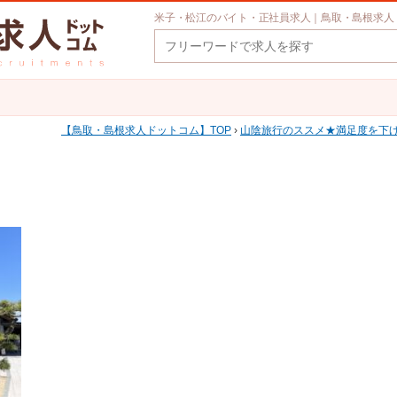
米子・松江のバイト・正社員求人｜鳥取・島根求人
鳥取・島根求人ドットコム
TOP
›
山陰旅行のススメ★満足度を下げ