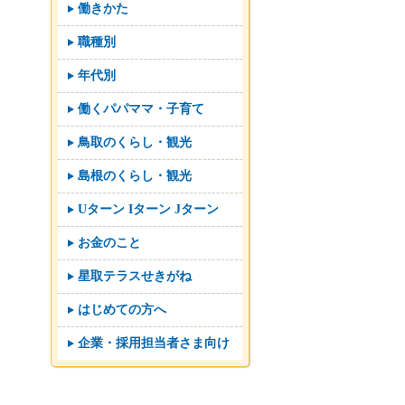
働きかた
職種別
年代別
働くパパママ・子育て
鳥取のくらし・観光
島根のくらし・観光
Uターン Iターン Jターン
お金のこと
星取テラスせきがね
はじめての方へ
企業・採用担当者さま向け