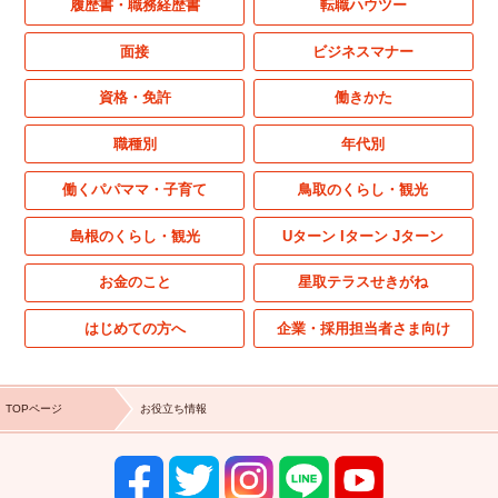
履歴書・職務経歴書
転職ハウツー
面接
ビジネスマナー
資格・免許
働きかた
職種別
年代別
働くパパママ・子育て
鳥取のくらし・観光
島根のくらし・観光
Uターン Iターン Jターン
お金のこと
星取テラスせきがね
はじめての方へ
企業・採用担当者さま向け
TOPページ
お役立ち情報