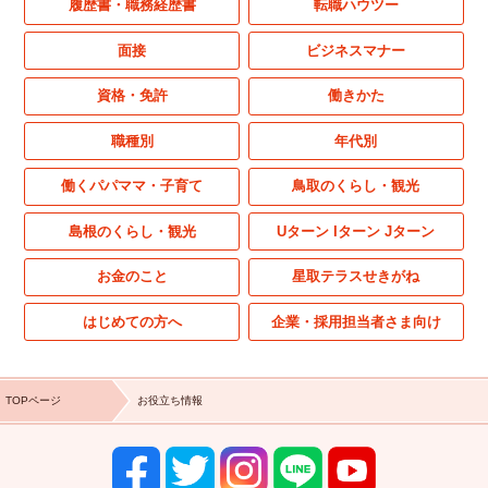
履歴書・職務経歴書
転職ハウツー
面接
ビジネスマナー
資格・免許
働きかた
職種別
年代別
働くパパママ・子育て
鳥取のくらし・観光
島根のくらし・観光
Uターン Iターン Jターン
お金のこと
星取テラスせきがね
はじめての方へ
企業・採用担当者さま向け
TOPページ
お役立ち情報