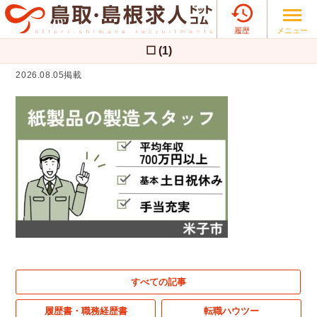

メニュー
履歴
☐ (1)
2026.08.05掲載
すべての記事
履歴書・職務経歴書
転職ハウツー