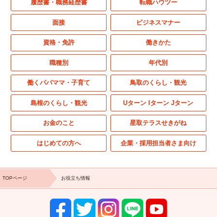
履歴書・職務経歴書
転職ハウツー
面接
ビジネスマナー
資格・免許
働きかた
職種別
年代別
働くパパママ・子育て
鳥取のくらし・観光
島根のくらし・観光
Uターン Iターン Jターン
お金のこと
星取テラスせきがね
はじめての方へ
企業・採用担当者さま向け
TOPページ
お役立ち情報