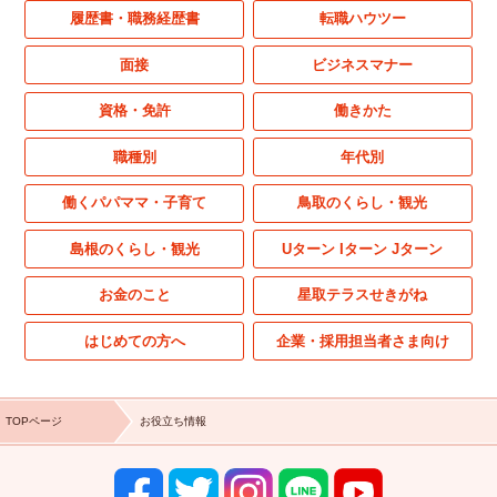
履歴書・職務経歴書
転職ハウツー
面接
ビジネスマナー
資格・免許
働きかた
職種別
年代別
働くパパママ・子育て
鳥取のくらし・観光
島根のくらし・観光
Uターン Iターン Jターン
お金のこと
星取テラスせきがね
はじめての方へ
企業・採用担当者さま向け
TOPページ
お役立ち情報