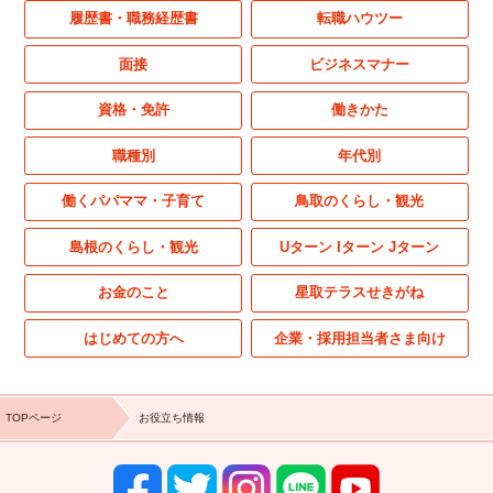
履歴書・職務経歴書
転職ハウツー
面接
ビジネスマナー
資格・免許
働きかた
職種別
年代別
働くパパママ・子育て
鳥取のくらし・観光
島根のくらし・観光
Uターン Iターン Jターン
お金のこと
星取テラスせきがね
はじめての方へ
企業・採用担当者さま向け
TOPページ
お役立ち情報