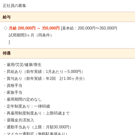
正社員の募集
給与
月給 200,000円 ～ 350,000円
基本給：200,000円〜350,000円
試用期間3ヶ月（同条件）
待遇
・雇用/労災/健康/厚生
・昇給あり（前年実績：1月あたり～5,000円）
・賞与あり（前年実績：年2回 計1.00ヶ月分）
・資格手当
・家族手当
・雇用期間の定めなし
・定年制度あり：一律60歳
・再雇用制度制度あり：上限65歳まで
・退職金共済加入
・通勤手当あり（上限：月額30,000円）
・マイカー通勤可（無料駐車場あり）