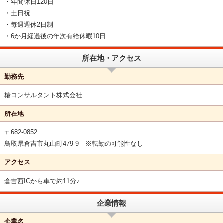
・年間休日120日
・土日祝
・毎週週休2日制
・6か月経過後の年次有給休暇10日
所在地・アクセス
勤務先
椿コンサルタント株式会社
所在地
〒682-0852
鳥取県倉吉市丸山町479-9 ※転勤の可能性なし
アクセス
倉吉西ICから車で約11分♪
企業情報
企業名