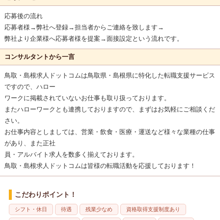
応募後の流れ
応募者様→弊社へ登録→担当者からご連絡を致します→
弊社より企業様へ応募者様を提案→面接設定という流れです。
コンサルタントから一言
鳥取・島根求人ドットコムは鳥取県・島根県に特化した転職支援サービス
ですので、ハロー
ワークに掲載されていないお仕事も取り扱っております。
またハローワークとも連携しておりますので、まずはお気軽にご相談くだ
さい。
お仕事内容としましては、営業・飲食・医療・運送など様々な業種の仕事
があり、また正社
員・アルバイト求人を数多く揃えております。
鳥取・島根求人ドットコムは皆様の転職活動を応援しております！
こだわりポイント！
シフト・休日
待遇
残業少なめ
資格取得支援制度あり