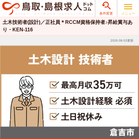

メニュー
条件変更
土木技術者(設計)／正社員＊RCCM資格保持者♪昇給賞与あ
り・KEN-116
2026.08.03更新