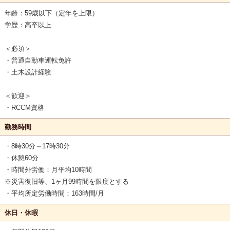
年齢：59歳以下（定年を上限）
学歴：高卒以上
＜必須＞
・普通自動車運転免許
・土木設計経験
＜歓迎＞
・RCCM資格
勤務時間
・8時30分～17時30分
・休憩60分
・時間外労働：月平均10時間
※災害復旧等、1ヶ月99時間を限度とする
・平均所定労働時間：163時間/月
休日・休暇