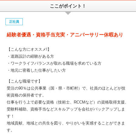
ここがポイント！
正社員
経験者優遇・資格手当充実・アニバーサリー休暇あり
【こんな方にオススメ!】
・道路設計の経験がある方
・ワークライフバランスが取れる職場を求めている方
・地元に密着した仕事がしたい方
【こんな職場です】
受注の90％は公共事業（国・県・市町村）で、社員のほとんどが技
術資格の保持者です。
仕事を行う上で必要な資格（技術士、RCCMなど）の資格取得支援、
受験料補助、資格手当などスキルアップを会社がバックアップしま
す！
地域貢献、地域との共生を図り、やりがいを実感することができま
す。