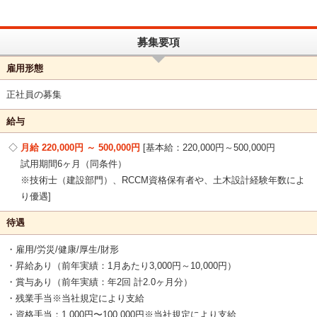
募集要項
雇用形態
正社員の募集
給与
月給 220,000円 ～ 500,000円
基本給：220,000円～500,000円
試用期間6ヶ月（同条件）
※技術士（建設部門）、RCCM資格保有者や、土木設計経験年数によ
り優遇
待遇
・雇用/労災/健康/厚生/財形
・昇給あり（前年実績：1月あたり3,000円～10,000円）
・賞与あり（前年実績：年2回 計2.0ヶ月分）
・残業手当※当社規定により支給
・資格手当：1,000円〜100,000円※当社規定により支給