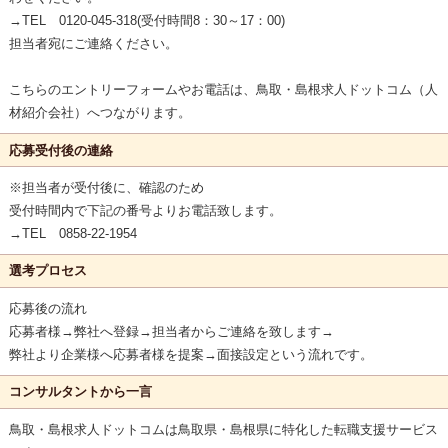
→TEL 0120-045-318(受付時間8：30～17：00)
担当者宛にご連絡ください。
こちらのエントリーフォームやお電話は、鳥取・島根求人ドットコム（人
材紹介会社）へつながります。
応募受付後の連絡
※担当者が受付後に、確認のため
受付時間内で下記の番号よりお電話致します。
→TEL 0858-22-1954
選考プロセス
応募後の流れ
応募者様→弊社へ登録→担当者からご連絡を致します→
弊社より企業様へ応募者様を提案→面接設定という流れです。
コンサルタントから一言
鳥取・島根求人ドットコムは鳥取県・島根県に特化した転職支援サービス