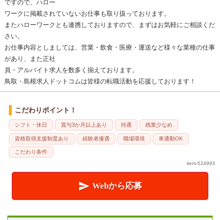
ですので、ハロー
ワークに掲載されていないお仕事も取り扱っております。
またハローワークとも連携しておりますので、まずはお気軽にご相談くだ
さい。
お仕事内容としましては、営業・飲食・医療・運送など様々な業種の仕事
があり、また正社
員・アルバイト求人を数多く揃えております。
鳥取・島根求人ドットコムは皆様の転職活動を応援しております！
こだわりポイント！
シフト・休日
賞与3か月以上あり
待遇
残業少なめ
資格取得支援制度あり
経験者優遇
職場環境
車通勤OK
こだわり条件
item-524993

Webから応募