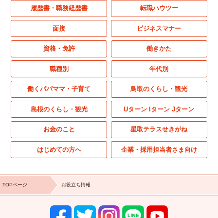
履歴書・職務経歴書
転職ハウツー
面接
ビジネスマナー
資格・免許
働きかた
職種別
年代別
働くパパママ・子育て
鳥取のくらし・観光
島根のくらし・観光
Uターン Iターン Jターン
お金のこと
星取テラスせきがね
はじめての方へ
企業・採用担当者さま向け
TOPページ
お役立ち情報